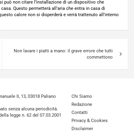
si può non citare l’installazione di un dispositivo che
a casa. Questo permetterà all’aria che entra in casa di
questo calore non si disperderà e verrà trattenuto all’interno
Non lavare i piatti a mano: il grave errore che tutti
commettono
nuele II, 13, 03018 Paliano
Chi Siamo
Redazione
nato senza alcuna periodicità.
Contatti
della legge n. 62 del 07.03.2001
Privacy & Cookies
Disclaimer