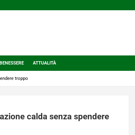
BENESSERE
ATTUALITÀ
pendere troppo
tazione calda senza spendere