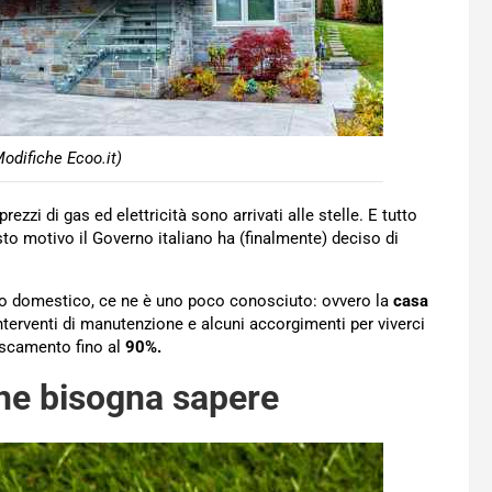
odifiche Ecoo.it)
rezzi di gas ed elettricità sono arrivati alle stelle. E tutto
esto motivo il Governo italiano ha (finalmente) deciso di
ento domestico, ce ne è uno poco conosciuto: ovvero la
casa
nterventi di manutenzione e alcuni accorgimenti per viverci
rescamento fino al
90%.
che bisogna sapere