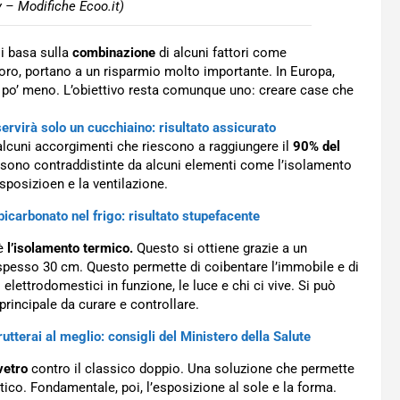
 – Modifiche Ecoo.it)
si basa sulla
combinazione
di alcuni fattori come
loro, portano a un risparmio molto importante. In Europa,
un po’ meno. L’obiettivo resta comunque uno: creare case che
servirà solo un cucchiaino: risultato assicurato
 alcuni accorgimenti che riescono a raggiungere il
90% del
ni sono contraddistinte da alcuni elementi come l’isolamento
esposizioen e la ventilazione.
bicarbonato nel frigo: risultato stupefacente
 è
l’isolamento termico.
Questo si ottiene grazie a un
 spesso 30 cm. Questo permette di coibentare l’immobile e di
li elettrodomestici in funzione, le luce e chi ci vive. Si può
rincipale da curare e controllare.
frutterai al meglio: consigli del Ministero della Salute
 vetro
contro il classico doppio. Una soluzione che permette
tico. Fondamentale, poi, l’esposizione al sole e la forma.