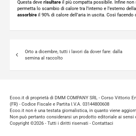
Questa deve
risultare
il più compatta possibile. Infine non 
permetta lo scambio di calore tra l’interno e l’esterno dell
assorbire
il 90% di calore dell’aria in uscita. Così facendo 
Navigazione
Orto a dicembre, tutti i lavori da dover fare: dalla
articoli
semina al raccolto
Ecoo.it di proprietà di DMM COMPANY SRL - Corso Vittorio Ema
(FR) - Codice Fiscale e Partita I.V.A. 03144800608
Ecoo.it non è una testata giornalistica, in quanto viene aggior
Non può pertanto considerarsi un prodotto editoriale ai sensi 
Copyright ©2026 - Tutti i diritti riservati -
Contattaci