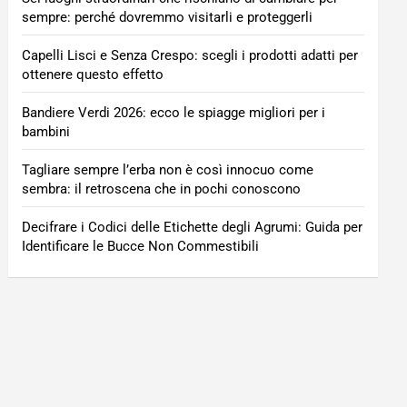
sempre: perché dovremmo visitarli e proteggerli
Capelli Lisci e Senza Crespo: scegli i prodotti adatti per
ottenere questo effetto
Bandiere Verdi 2026: ecco le spiagge migliori per i
bambini
Tagliare sempre l’erba non è così innocuo come
sembra: il retroscena che in pochi conoscono
Decifrare i Codici delle Etichette degli Agrumi: Guida per
Identificare le Bucce Non Commestibili