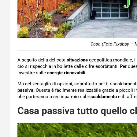
Casa (Foto Pixabay – M
A seguito della delicata
situazione
geopolitica mondiale, i p
ciò si rispecchia in bollette dalle cifre esorbitanti. Per qu
investire sulle
energie rinnovabili.
Ma nel ventaglio di opzioni, soprattutto per il riscaldam
passiva.
Questa è facilmente realizzabile grazie a piccoli i
che porteranno a un risparmio sul
riscaldamento
e il raff
Casa passiva tutto quello 