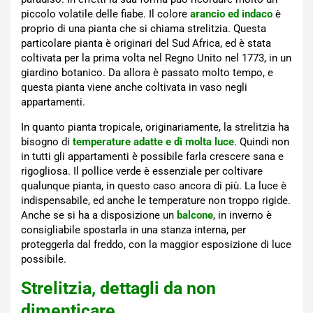
piccolo volatile delle fiabe. Il colore
arancio ed indaco
è
proprio di una pianta che si chiama strelitzia. Questa
particolare pianta è originari del Sud Africa, ed è stata
coltivata per la prima volta nel Regno Unito nel 1773, in un
giardino botanico. Da allora è passato molto tempo, e
questa pianta viene anche coltivata in vaso negli
appartamenti.
In quanto pianta tropicale, originariamente, la strelitzia ha
bisogno di
temperature adatte e di molta luce
. Quindi non
in tutti gli appartamenti è possibile farla crescere sana e
rigogliosa. Il pollice verde è essenziale per coltivare
qualunque pianta, in questo caso ancora di più. La luce è
indispensabile, ed anche le temperature non troppo rigide.
Anche se si ha a disposizione un
balcone
, in inverno è
consigliabile spostarla in una stanza interna, per
proteggerla dal freddo, con la maggior esposizione di luce
possibile.
Strelitzia, dettagli da non
dimenticare