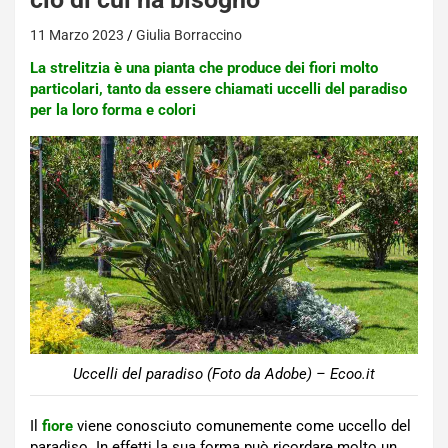
11 Marzo 2023
Giulia Borraccino
La strelitzia è una pianta che produce dei fiori molto
particolari, tanto da essere chiamati uccelli del paradiso
per la loro forma e colori
Uccelli del paradiso (Foto da Adobe) – Ecoo.it
Il
fiore
viene conosciuto comunemente come uccello del
paradiso. In effetti la sua forma può ricordare molto un