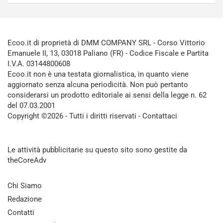
Ecoo.it di proprietà di DMM COMPANY SRL - Corso Vittorio
Emanuele II, 13, 03018 Paliano (FR) - Codice Fiscale e Partita
I.V.A. 03144800608
Ecoo.it non è una testata giornalistica, in quanto viene
aggiornato senza alcuna periodicità. Non può pertanto
considerarsi un prodotto editoriale ai sensi della legge n. 62
del 07.03.2001
Copyright ©2026 - Tutti i diritti riservati -
Contattaci
Le attività pubblicitarie su questo sito sono gestite da
theCoreAdv
Chi Siamo
Redazione
Contatti