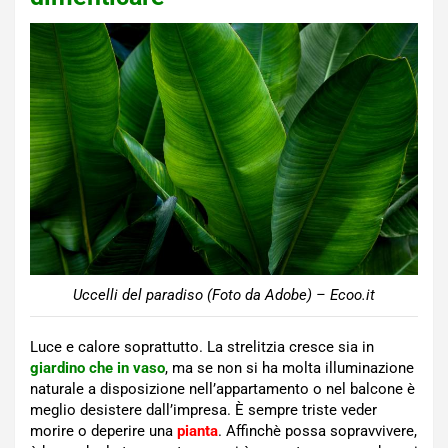
Uccelli del paradiso (Foto da Adobe) – Ecoo.it
Luce e calore soprattutto. La strelitzia cresce sia in
giardino che in vaso
, ma se non si ha molta illuminazione
naturale a disposizione nell’appartamento o nel balcone è
meglio desistere dall’impresa. È sempre triste veder
morire o deperire una
pianta
. Affinchè possa sopravvivere,