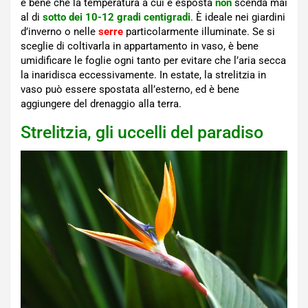
è bene che la temperatura a cui è esposta
non
scenda mai
al di
sotto dei 10-12 gradi centigradi
. È ideale nei giardini
d’inverno o nelle
serre
particolarmente illuminate. Se si
sceglie di coltivarla in appartamento in vaso, è bene
umidificare le foglie ogni tanto per evitare che l’aria secca
la inaridisca eccessivamente. In estate, la strelitzia in
vaso può essere spostata all’esterno, ed è bene
aggiungere del drenaggio alla terra.
Strelitzia, gli uccelli del paradiso