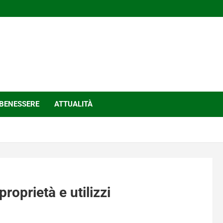
BENESSERE
ATTUALITÀ
roprietà e utilizzi