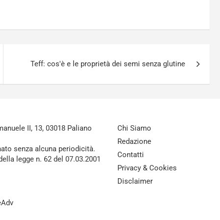
Teff: cos'è e le proprietà dei semi senza glutine
nuele II, 13, 03018 Paliano
Chi Siamo
Redazione
nato senza alcuna periodicità.
Contatti
della legge n. 62 del 07.03.2001
Privacy & Cookies
Disclaimer
reAdv