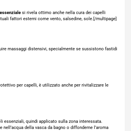
 essenziale
si rivela ottimo anche nella cura dei capelli
entuali fattori esterni come vento, salsedine, sole.[/multipage]
guire massaggi distensivi, specialmente se sussistono fastidi
tettivo per capelli, è utilizzato anche per rivitalizzare le
i essenziali, quindi applicato sulla zona interessata.
te nell’acqua della vasca da bagno o diffonderne l’aroma