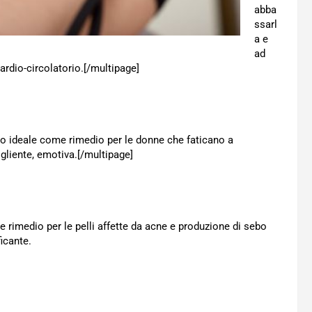
abba
ssarl
a e
ad
rdio-circolatorio.[/multipage]
ono ideale come rimedio per le donne che faticano a
ogliente, emotiva.[/multipage]
rimedio per le pelli affette da acne e produzione di sebo
icante.