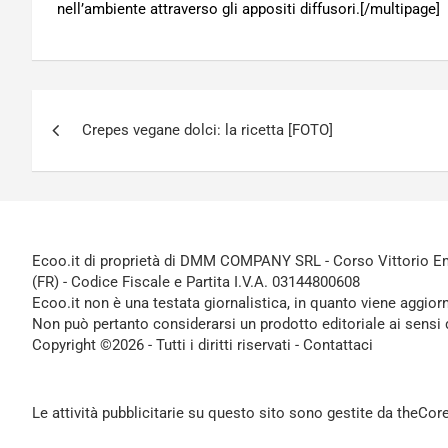
nell’ambiente attraverso gli appositi diffusori.[/multipage]
Navigazione
Crepes vegane dolci: la ricetta [FOTO]
articoli
Ecoo.it di proprietà di DMM COMPANY SRL - Corso Vittorio Ema
(FR) - Codice Fiscale e Partita I.V.A. 03144800608
Ecoo.it non è una testata giornalistica, in quanto viene aggior
Non può pertanto considerarsi un prodotto editoriale ai sensi 
Copyright ©2026 - Tutti i diritti riservati -
Contattaci
Le attività pubblicitarie su questo sito sono gestite da theCo