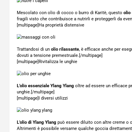
Mescolato con olio di cocco o burro di Karitè, questo
olio
fragili visto che contribuisce a nutrirli e proteggerli da ev
[multipage]
Ha proprietà distensive
Trattandosi di un
olio rilassante
, è efficace anche per ese
dovuti a tensione premestruale.[/multipage]
[multipage]
Rivitalizza le unghie
L’olio essenziale Ylang Ylang
oltre ad essere un efficace pro
unghie.[/multipage]
[multipage]
I diversi utilizzi
L’olio di Ylang Ylang
può essere diluito con altre creme o ol
Altrimenti è possibile versarne qualche goccia direttamen