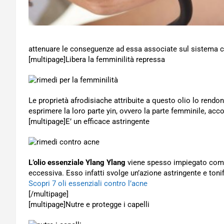
attenuare le conseguenze ad essa associate sul sistema ca
[multipage]
Libera la femminilità repressa
Le proprietà afrodisiache attribuite a questo olio lo rend
esprimere la loro parte yin, ovvero la parte femminile, acc
[multipage]
E’ un efficace astringente
L’olio essenziale Ylang Ylang
viene spesso impiegato come 
eccessiva. Esso infatti svolge un’azione astringente e tonif
Scopri 7 oli essenziali contro l’acne
[/multipage]
[multipage]
Nutre e protegge i capelli