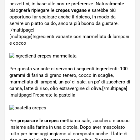
pezzettini, in base alle nostre preferenze. Naturalmente
bisognerà ripiegare le
crepes vegane
e sarebbe più
opportuno far scaldare anche il ripieno, in modo da
servire un piatto caldo, ancora più buono da gustare.
[/multipage]
[multipage]
Ingredienti variante con marmellata di lamponi
e cocco
Per questa variante ci servono i seguenti ingredienti: 100
grammi di farina di grano tenero, cocco in scaglie,
marmellata di lamponi, un po’ di sale, un po’ di zucchero di
canna, latte di riso, olio extravergine di oliva.[/multipage]
[multipage]
Preparate la pastella
Per
preparare le crepes
mettiamo sale, zucchero e cocco
insieme alla farina in una ciotola. Dopo aver mescolato
tutto per bene aggiungiamo al composto anche il latte di