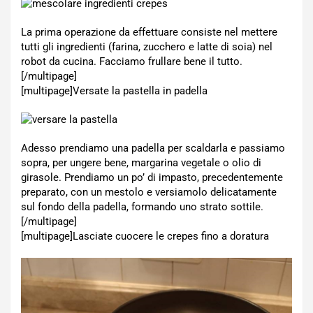
La prima operazione da effettuare consiste nel mettere
tutti gli ingredienti (farina, zucchero e latte di soia) nel
robot da cucina. Facciamo frullare bene il tutto.
[/multipage]
[multipage]
Versate la pastella in padella
Adesso prendiamo una padella per scaldarla e passiamo
sopra, per ungere bene, margarina vegetale o olio di
girasole. Prendiamo un po’ di impasto, precedentemente
preparato, con un mestolo e versiamolo delicatamente
sul fondo della padella, formando uno strato sottile.
[/multipage]
[multipage]
Lasciate cuocere le crepes fino a doratura