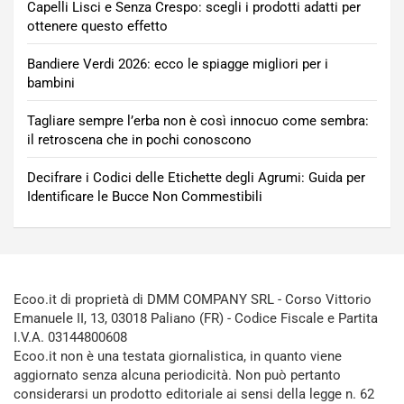
Capelli Lisci e Senza Crespo: scegli i prodotti adatti per
ottenere questo effetto
Bandiere Verdi 2026: ecco le spiagge migliori per i
bambini
Tagliare sempre l’erba non è così innocuo come sembra:
il retroscena che in pochi conoscono
Decifrare i Codici delle Etichette degli Agrumi: Guida per
Identificare le Bucce Non Commestibili
Ecoo.it di proprietà di DMM COMPANY SRL - Corso Vittorio
Emanuele II, 13, 03018 Paliano (FR) - Codice Fiscale e Partita
I.V.A. 03144800608
Ecoo.it non è una testata giornalistica, in quanto viene
aggiornato senza alcuna periodicità. Non può pertanto
considerarsi un prodotto editoriale ai sensi della legge n. 62