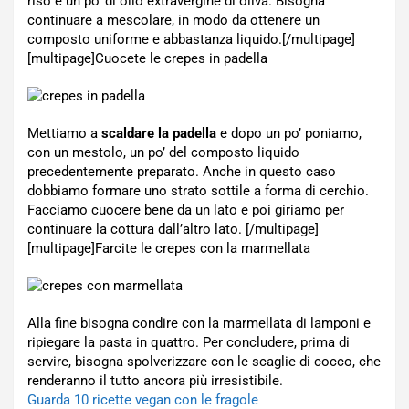
riso e un po’ di olio extravergine di oliva. Bisogna
continuare a mescolare, in modo da ottenere un
composto uniforme e abbastanza liquido.[/multipage]
[multipage]
Cuocete le crepes in padella
Mettiamo a
scaldare la padella
e dopo un po’ poniamo,
con un mestolo, un po’ del composto liquido
precedentemente preparato. Anche in questo caso
dobbiamo formare uno strato sottile a forma di cerchio.
Facciamo cuocere bene da un lato e poi giriamo per
continuare la cottura dall’altro lato. [/multipage]
[multipage]
Farcite le crepes con la marmellata
Alla fine bisogna condire con la marmellata di lamponi e
ripiegare la pasta in quattro. Per concludere, prima di
servire, bisogna spolverizzare con le scaglie di cocco, che
renderanno il tutto ancora più irresistibile.
Guarda 10 ricette vegan con le fragole