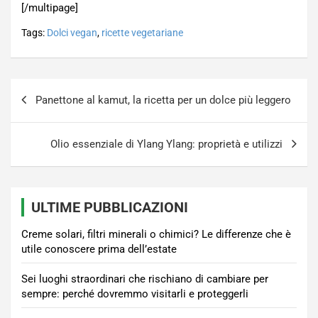
[/multipage]
Tags:
Dolci vegan
,
ricette vegetariane
Navigazione
Panettone al kamut, la ricetta per un dolce più leggero
articoli
Olio essenziale di Ylang Ylang: proprietà e utilizzi
ULTIME PUBBLICAZIONI
Creme solari, filtri minerali o chimici? Le differenze che è
utile conoscere prima dell’estate
Sei luoghi straordinari che rischiano di cambiare per
sempre: perché dovremmo visitarli e proteggerli