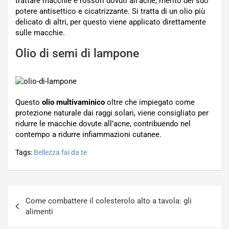
trattare macchie e rossori dovuti all’acne, merito del suo
potere antisettico e cicatrizzante. Si tratta di un olio più
delicato di altri, per questo viene applicato direttamente
sulle macchie.
Olio di semi di lampone
Questo
olio multivaminico
oltre che impiegato come
protezione naturale dai raggi solari, viene consigliato per
ridurre le macchie dovute all’acne, contribuendo nel
contempo a ridurre infiammazioni cutanee.
Tags:
Bellezza fai da te
Navigazione
Come combattere il colesterolo alto a tavola: gli
articoli
alimenti