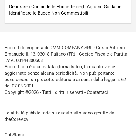
Decifrare i Codici delle Etichette degli Agrumi: Guida per
Identificare le Bucce Non Commestibili
Ecoo.it di proprietà di DMM COMPANY SRL - Corso Vittorio
Emanuele II, 13, 03018 Paliano (FR) - Codice Fiscale e Partita
I.V.A. 03144800608
Ecoo.it non è una testata giornalistica, in quanto viene
aggiornato senza alcuna periodicità. Non può pertanto
considerarsi un prodotto editoriale ai sensi della legge n. 62
del 07.03.2001
Copyright ©2026 - Tutti i diritti riservati -
Contattaci
Le attività pubblicitarie su questo sito sono gestite da
theCoreAdv
Chi Siamo