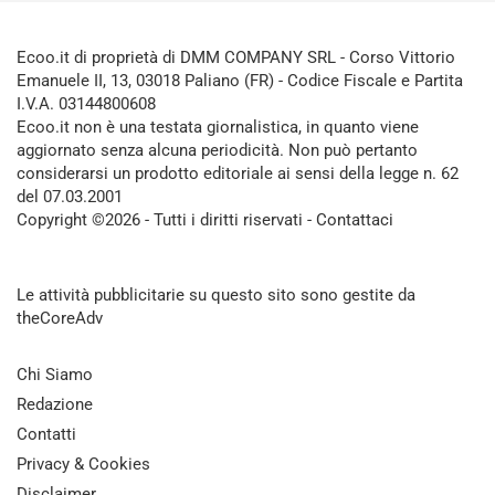
Ecoo.it di proprietà di DMM COMPANY SRL - Corso Vittorio
Emanuele II, 13, 03018 Paliano (FR) - Codice Fiscale e Partita
I.V.A. 03144800608
Ecoo.it non è una testata giornalistica, in quanto viene
aggiornato senza alcuna periodicità. Non può pertanto
considerarsi un prodotto editoriale ai sensi della legge n. 62
del 07.03.2001
Copyright ©2026 - Tutti i diritti riservati -
Contattaci
Le attività pubblicitarie su questo sito sono gestite da
theCoreAdv
Chi Siamo
Redazione
Contatti
Privacy & Cookies
Disclaimer