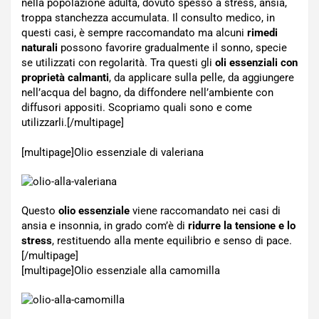
nella popolazione adulta, dovuto spesso a stress, ansia,
troppa stanchezza accumulata. Il consulto medico, in
questi casi, è sempre raccomandato ma alcuni
rimedi
naturali
possono favorire gradualmente il sonno, specie
se utilizzati con regolarità. Tra questi gli
oli essenziali con
proprietà calmanti
, da applicare sulla pelle, da aggiungere
nell’acqua del bagno, da diffondere nell’ambiente con
diffusori appositi. Scopriamo quali sono e come
utilizzarli.[/multipage]
[multipage]
Olio essenziale di valeriana
Questo
olio essenziale
viene raccomandato nei casi di
ansia e insonnia, in grado com’è di
ridurre la tensione e lo
stress
, restituendo alla mente equilibrio e senso di pace.
[/multipage]
[multipage]
Olio essenziale alla camomilla