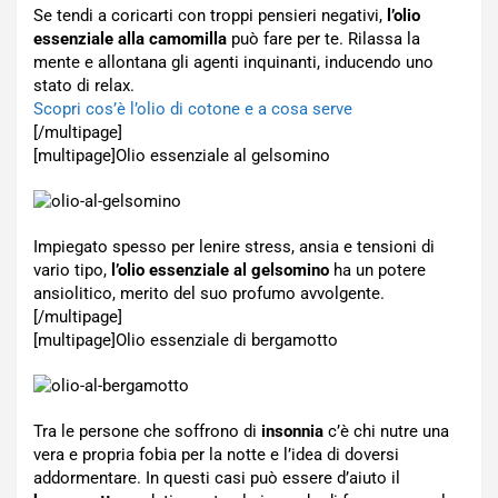
Se tendi a coricarti con troppi pensieri negativi,
l’olio
essenziale alla camomilla
può fare per te. Rilassa la
mente e allontana gli agenti inquinanti, inducendo uno
stato di relax.
Scopri cos’è l’olio di cotone e a cosa serve
[/multipage]
[multipage]
Olio essenziale al gelsomino
Impiegato spesso per lenire stress, ansia e tensioni di
vario tipo,
l’olio essenziale al gelsomino
ha un potere
ansiolitico, merito del suo profumo avvolgente.
[/multipage]
[multipage]
Olio essenziale di bergamotto
Tra le persone che soffrono di
insonnia
c’è chi nutre una
vera e propria fobia per la notte e l’idea di doversi
addormentare. In questi casi può essere d’aiuto il