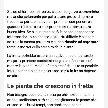
Sia se si ha il pollice verde, sia per esigenze economiche
ma anche solamente per poter avere prodotti sempre
freschi da portare in tavola e pronti all’uso per creare
gustose ricette, creare un proprio orto è sempre una
buona idea. Se si superano però le poche conoscenze
informandosi o chiedendo aiuto, più difficile è passare
sopra alla scarsa pazienza e al non
riuscire ad aspettare i
tempi
canonici della crescita delle piante.
La fretta potrebbe essere un cattivo alleato, portando
magari a prendere decisioni sbagliate e facendo così
morire la pianta. Ma è un “problema” del tutto superabile.
Infatti ci sono piante che crescono
più in fretta
rispetto
ad altre.
Le piante che crescono in fretta
Non bisogna cedere alla fretta perché non si amano le
attese, facilissima sarà se si sceglieranno le piante che
crescono in brevi tempi, non rischiando così di