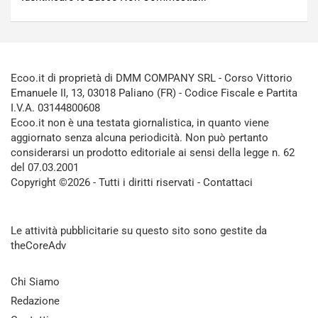
Ecoo.it di proprietà di DMM COMPANY SRL - Corso Vittorio
Emanuele II, 13, 03018 Paliano (FR) - Codice Fiscale e Partita
I.V.A. 03144800608
Ecoo.it non è una testata giornalistica, in quanto viene
aggiornato senza alcuna periodicità. Non può pertanto
considerarsi un prodotto editoriale ai sensi della legge n. 62
del 07.03.2001
Copyright ©2026 - Tutti i diritti riservati -
Contattaci
Le attività pubblicitarie su questo sito sono gestite da
theCoreAdv
Chi Siamo
Redazione