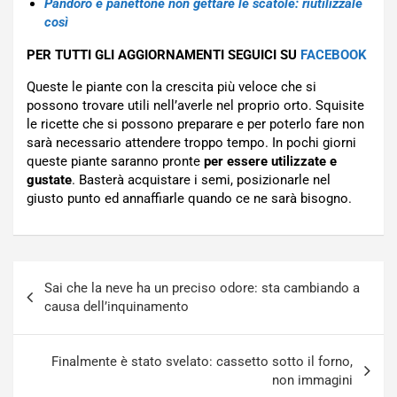
Pandoro e panettone non gettare le scatole: riutilizzale
così
PER TUTTI GLI AGGIORNAMENTI SEGUICI SU
FACEBOOK
Queste le piante con la crescita più veloce che si
possono trovare utili nell’averle nel proprio orto. Squisite
le ricette che si possono preparare e per poterlo fare non
sarà necessario attendere troppo tempo. In pochi giorni
queste piante saranno pronte
per essere utilizzate e
gustate
. Basterà acquistare i semi, posizionarle nel
giusto punto ed annaffiarle quando ce ne sarà bisogno.
Navigazione
Sai che la neve ha un preciso odore: sta cambiando a
articoli
causa dell’inquinamento
Finalmente è stato svelato: cassetto sotto il forno,
non immagini