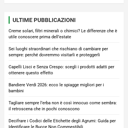
ULTIME PUBBLICAZIONI
Creme solari, filtri minerali o chimici? Le differenze che è
utile conoscere prima dell’estate
Sei luoghi straordinari che rischiano di cambiare per
sempre: perché dovremmo visitarli e proteggerli
Capelli Lisci e Senza Crespo: scegli i prodotti adatti per
ottenere questo effetto
Bandiere Verdi 2026: ecco le spiagge migliori per i
bambini
Tagliare sempre l’erba non è così innocuo come sembra:
il retroscena che in pochi conoscono
Decifrare i Codici delle Etichette degli Agrumi: Guida per
Identificare le Bucce Non Commestibili