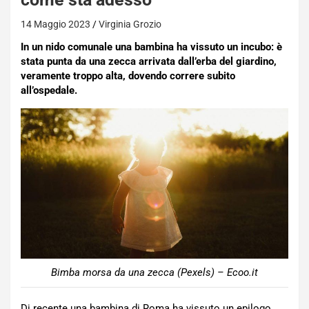
14 Maggio 2023
Virginia Grozio
In un nido comunale una bambina ha vissuto un incubo: è
stata punta da una zecca arrivata dall’erba del giardino,
veramente troppo alta, dovendo correre subito
all’ospedale.
Bimba morsa da una zecca (Pexels) – Ecoo.it
Di recente una bambina di Roma ha vissuto un epilogo