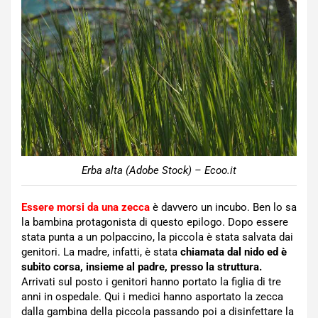
Erba alta (Adobe Stock) – Ecoo.it
Essere morsi da una zecca
è davvero un incubo. Ben lo sa
la bambina protagonista di questo epilogo. Dopo essere
stata punta a un polpaccino, la piccola è stata salvata dai
genitori. La madre, infatti, è stata
chiamata dal nido ed è
subito corsa, insieme al padre, presso la struttura.
Arrivati sul posto i genitori hanno portato la figlia di tre
anni in ospedale. Qui i medici hanno asportato la zecca
dalla gambina della piccola passando poi a disinfettare la