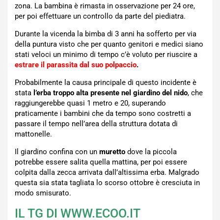
zona. La bambina è rimasta in osservazione per 24 ore,
per poi effettuare un controllo da parte del piediatra.
Durante la vicenda la bimba di 3 anni ha sofferto per via
della puntura visto che per quanto genitori e medici siano
stati veloci un minimo di tempo c’è voluto per riuscire a
estrare il parassita dal suo polpaccio
.
Probabilmente la causa principale di questo incidente è
stata
l’erba troppo alta presente nel giardino del nido
, che
raggiungerebbe quasi 1 metro e 20, superando
praticamente i bambini che da tempo sono costretti a
passare il tempo nell’area della struttura dotata di
mattonelle.
Il giardino confina con un
muretto
dove la piccola
potrebbe essere salita quella mattina, per poi essere
colpita dalla zecca arrivata dall’altissima erba. Malgrado
questa sia stata tagliata lo scorso ottobre è cresciuta in
modo smisurato.
IL TG DI WWW.ECOO.IT