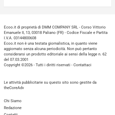
Ecoo.it di proprietà di DMM COMPANY SRL - Corso Vittorio
Emanuele II, 13, 03018 Paliano (FR) - Codice Fiscale e Partita
I.V.A. 03144800608
Ecoo.it non è una testata giornalistica, in quanto viene
aggiornato senza alcuna periodicità. Non può pertanto
considerarsi un prodotto editoriale ai sensi della legge n. 62
del 07.03.2001
Copyright ©2026 - Tutti i diritti riservati -
Contattaci
Le attività pubblicitarie su questo sito sono gestite da
theCoreAdv
Chi Siamo
Redazione
Contatti