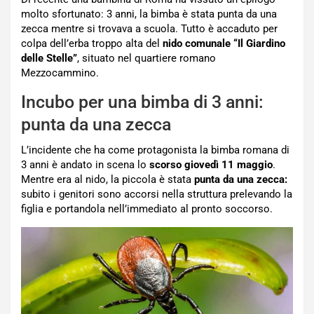
molto sfortunato: 3 anni, la bimba è stata punta da una
zecca mentre si trovava a scuola. Tutto è accaduto per
colpa dell’erba troppo alta del
nido comunale “Il Giardino
delle Stelle”
, situato nel quartiere romano
Mezzocammino.
Incubo per una bimba di 3 anni:
punta da una zecca
L’incidente che ha come protagonista la bimba romana di
3 anni è andato in scena lo
scorso giovedì 11 maggio
.
Mentre era al nido, la piccola è stata
punta da una zecca:
subito i genitori sono accorsi nella struttura prelevando la
figlia e portandola nell’immediato al pronto soccorso.