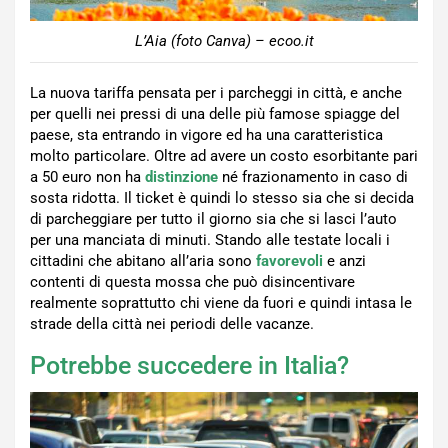
L’Aia (foto Canva) – ecoo.it
La nuova tariffa pensata per i parcheggi in città, e anche
per quelli nei pressi di una delle più famose spiagge del
paese, sta entrando in vigore ed ha una caratteristica
molto particolare. Oltre ad avere un costo esorbitante pari
a 50 euro non ha
distinzione
né frazionamento in caso di
sosta ridotta. Il ticket è quindi lo stesso sia che si decida
di parcheggiare per tutto il giorno sia che si lasci l’auto
per una manciata di minuti. Stando alle testate locali i
cittadini che abitano all’aria sono
favorevoli
e anzi
contenti di questa mossa che può disincentivare
realmente soprattutto chi viene da fuori e quindi intasa le
strade della città nei periodi delle vacanze.
Potrebbe succedere in Italia?