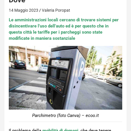
14 Maggio 2023
Valeria Poropat
Le amministrazioni locali cercano di trovare sistemi per
disincentivare l’uso dell’auto ed è per questo che in
questa città le tariffe per i parcheggi sono state
modificate in maniera sostanziale
Parchimetro (foto Canva) – ecoo.it
Il problema della
mobilità di domani
, che deve tenere