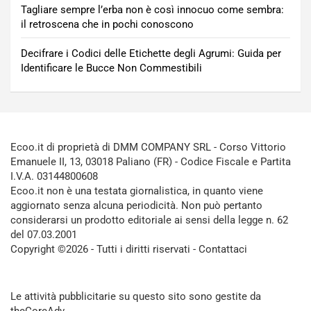
Tagliare sempre l’erba non è così innocuo come sembra:
il retroscena che in pochi conoscono
Decifrare i Codici delle Etichette degli Agrumi: Guida per
Identificare le Bucce Non Commestibili
Ecoo.it di proprietà di DMM COMPANY SRL - Corso Vittorio
Emanuele II, 13, 03018 Paliano (FR) - Codice Fiscale e Partita
I.V.A. 03144800608
Ecoo.it non è una testata giornalistica, in quanto viene
aggiornato senza alcuna periodicità. Non può pertanto
considerarsi un prodotto editoriale ai sensi della legge n. 62
del 07.03.2001
Copyright ©2026 - Tutti i diritti riservati -
Contattaci
Le attività pubblicitarie su questo sito sono gestite da
theCoreAdv