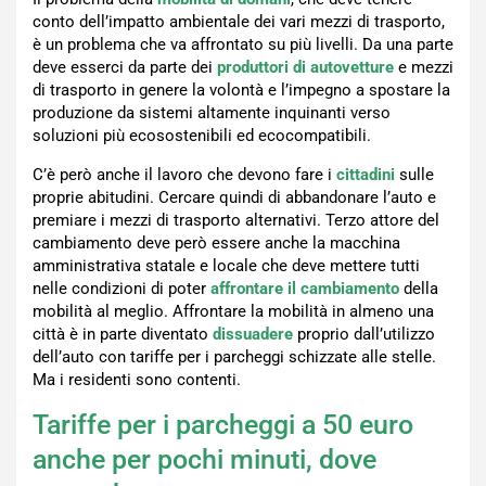
conto dell’impatto ambientale dei vari mezzi di trasporto,
è un problema che va affrontato su più livelli. Da una parte
deve esserci da parte dei
produttori di autovetture
e mezzi
di trasporto in genere la volontà e l’impegno a spostare la
produzione da sistemi altamente inquinanti verso
soluzioni più ecosostenibili ed ecocompatibili.
C’è però anche il lavoro che devono fare i
cittadini
sulle
proprie abitudini. Cercare quindi di abbandonare l’auto e
premiare i mezzi di trasporto alternativi. Terzo attore del
cambiamento deve però essere anche la macchina
amministrativa statale e locale che deve mettere tutti
nelle condizioni di poter
affrontare il cambiamento
della
mobilità al meglio. Affrontare la mobilità in almeno una
città è in parte diventato
dissuadere
proprio dall’utilizzo
dell’auto con tariffe per i parcheggi schizzate alle stelle.
Ma i residenti sono contenti.
Tariffe per i parcheggi a 50 euro
anche per pochi minuti, dove