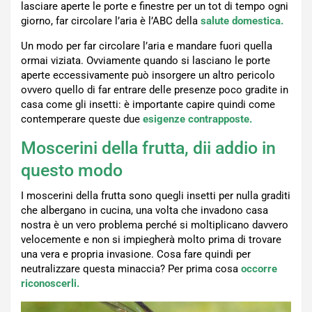
lasciare aperte le porte e finestre per un tot di tempo ogni
giorno, far circolare l’aria è l’ABC della
salute domestica.
Un modo per far circolare l’aria e mandare fuori quella
ormai viziata. Ovviamente quando si lasciano le porte
aperte eccessivamente può insorgere un altro pericolo
ovvero quello di far entrare delle presenze poco gradite in
casa come gli insetti: è importante capire quindi come
contemperare queste due
esigenze contrapposte.
Moscerini della frutta, dii addio in
questo modo
I moscerini della frutta sono quegli insetti per nulla graditi
che albergano in cucina, una volta che invadono casa
nostra è un vero problema perché si moltiplicano davvero
velocemente e non si impiegherà molto prima di trovare
una vera e propria invasione. Cosa fare quindi per
neutralizzare questa minaccia? Per prima cosa
occorre
riconoscerli.