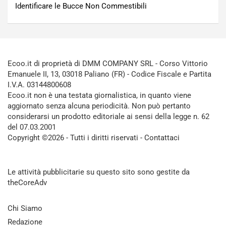
Identificare le Bucce Non Commestibili
Ecoo.it di proprietà di DMM COMPANY SRL - Corso Vittorio
Emanuele II, 13, 03018 Paliano (FR) - Codice Fiscale e Partita
I.V.A. 03144800608
Ecoo.it non è una testata giornalistica, in quanto viene
aggiornato senza alcuna periodicità. Non può pertanto
considerarsi un prodotto editoriale ai sensi della legge n. 62
del 07.03.2001
Copyright ©2026 - Tutti i diritti riservati -
Contattaci
Le attività pubblicitarie su questo sito sono gestite da
theCoreAdv
Chi Siamo
Redazione