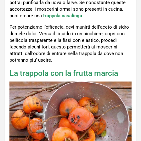
potrai purificarla da uova o larve. Se nonostante queste
accortezze, i moscerini ormai sono presenti in cucina,
puoi creare una
trappola casalinga.
Per potenziarne l’efficacia, devi munirti dell’aceto di sidro
di mele dolci. Versa il liquido in un bicchiere, copri con
pellicola trasparente e la fissi con elastico, procedi
facendo alcuni fori, questo permetterà ai moscerini
attratti dall’odore di entrare nella trappola da dove non
potranno piu’ uscire.
La trappola con la frutta marcia