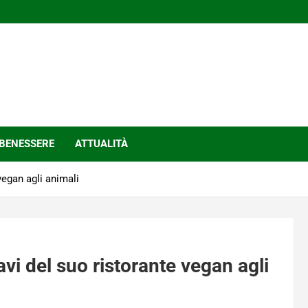
BENESSERE
ATTUALITÀ
vegan agli animali
avi del suo ristorante vegan agli