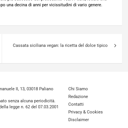
o una decina di anni per vicissitudini di vario genere.
Cassata siciliana vegan: la ricetta del dolce tipico
nuele II, 13, 03018 Paliano
Chi Siamo
Redazione
nato senza alcuna periodicità.
Contatti
della legge n. 62 del 07.03.2001
Privacy & Cookies
Disclaimer