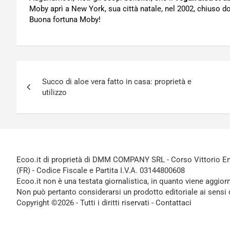
Moby aprì a New York, sua città natale, nel 2002, chiuso dop
Buona fortuna Moby!
Navigazione
Succo di aloe vera fatto in casa: proprietà e
articoli
utilizzo
Ecoo.it di proprietà di DMM COMPANY SRL - Corso Vittorio Ema
(FR) - Codice Fiscale e Partita I.V.A. 03144800608
Ecoo.it non è una testata giornalistica, in quanto viene aggior
Non può pertanto considerarsi un prodotto editoriale ai sensi 
Copyright ©2026 - Tutti i diritti riservati -
Contattaci