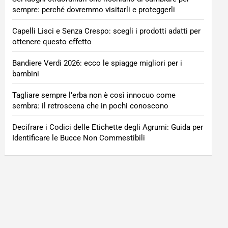
sempre: perché dovremmo visitarli e proteggerli
Capelli Lisci e Senza Crespo: scegli i prodotti adatti per
ottenere questo effetto
Bandiere Verdi 2026: ecco le spiagge migliori per i
bambini
Tagliare sempre l’erba non è così innocuo come
sembra: il retroscena che in pochi conoscono
Decifrare i Codici delle Etichette degli Agrumi: Guida per
Identificare le Bucce Non Commestibili