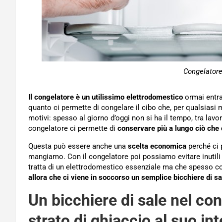
Congelatore
Il congelatore è un utilissimo elettrodomestico
ormai entrat
quanto ci permette di congelare il cibo che, per qualsias
motivi: spesso al giorno d’oggi non si ha il tempo, tra lavoro
congelatore ci permette di
conservare più a lungo ciò ch
Questa può essere anche una
scelta economica
perché ci 
mangiamo. Con il congelatore poi possiamo evitare inutili 
tratta di un elettrodomestico essenziale ma che spesso co
allora che ci viene in soccorso un semplice bicchiere di sa
Un bicchiere di sale nel con
strato di ghiaccio al suo in