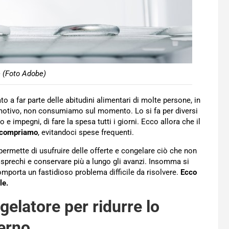
 (Foto Adobe)
o a far parte delle abitudini alimentari di molte persone, in
i motivo, non consumiamo sul momento. Lo si fa per diversi
 e impegni, di fare la spesa tutti i giorni. Ecco allora che il
e compriamo
, evitandoci spese frequenti.
permette di usufruire delle offerte e congelare ciò che non
sprechi e conservare più a lungo gli avanzi. Insomma si
mporta un fastidioso problema difficile da risolvere.
Ecco
le.
gelatore per ridurre lo
terno