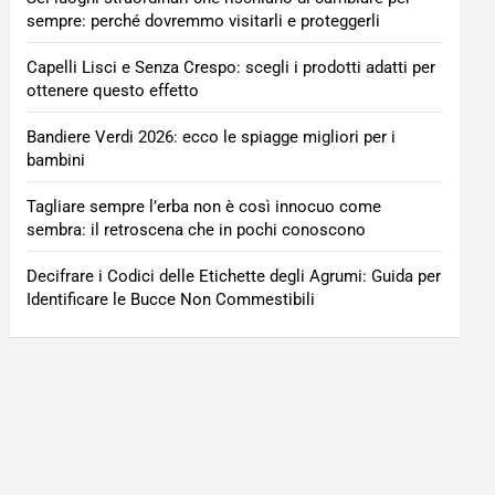
sempre: perché dovremmo visitarli e proteggerli
Capelli Lisci e Senza Crespo: scegli i prodotti adatti per
ottenere questo effetto
Bandiere Verdi 2026: ecco le spiagge migliori per i
bambini
Tagliare sempre l’erba non è così innocuo come
sembra: il retroscena che in pochi conoscono
Decifrare i Codici delle Etichette degli Agrumi: Guida per
Identificare le Bucce Non Commestibili