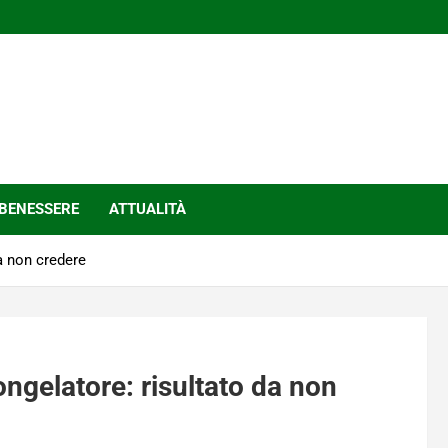
BENESSERE
ATTUALITÀ
da non credere
ongelatore: risultato da non