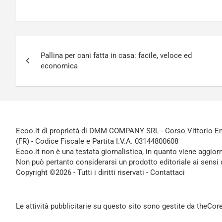
Navigazione
Pallina per cani fatta in casa: facile, veloce ed
articoli
economica
Ecoo.it di proprietà di DMM COMPANY SRL - Corso Vittorio Ema
(FR) - Codice Fiscale e Partita I.V.A. 03144800608
Ecoo.it non è una testata giornalistica, in quanto viene aggior
Non può pertanto considerarsi un prodotto editoriale ai sensi 
Copyright ©2026 - Tutti i diritti riservati -
Contattaci
Le attività pubblicitarie su questo sito sono gestite da theCo