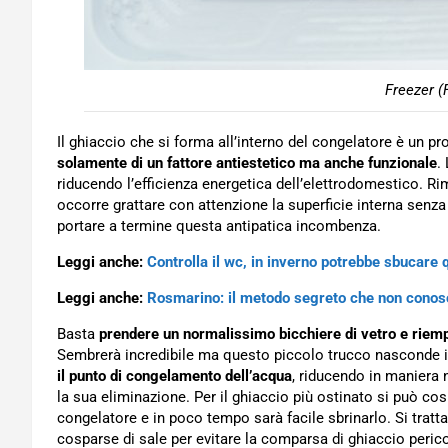
Freezer (
Il ghiaccio che si forma all’interno del congelatore è un
solamente di un fattore antiestetico ma anche funzionale
.
riducendo l’efficienza energetica dell’elettrodomestico. Ri
occorre grattare con attenzione la superficie interna senza
portare a termine questa antipatica incombenza.
Leggi anche:
Controlla il wc, in inverno potrebbe sbucare
Leggi anche:
Rosmarino: il metodo segreto che non conosci
Basta
prendere un normalissimo bicchiere di vetro e riempi
Sembrerà incredibile ma questo piccolo trucco nasconde in r
il punto di congelamento dell’acqua
, riducendo in maniera 
la sua eliminazione. Per il ghiaccio più ostinato si può cos
congelatore e in poco tempo sarà facile sbrinarlo. Si tratt
cosparse di sale per evitare la comparsa di ghiaccio peric