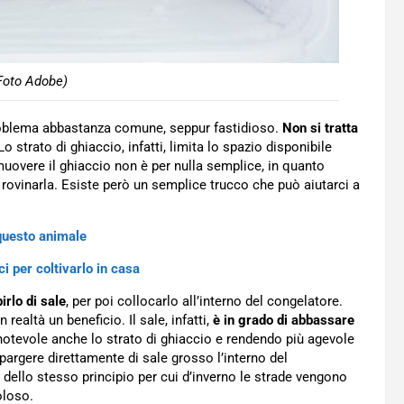
Foto Adobe)
 problema abbastanza comune, seppur fastidioso.
Non si tratta
 Lo strato di ghiaccio, infatti, limita lo spazio disponibile
muovere il ghiaccio non è per nulla semplice, in quanto
 rovinarla. Esiste però un semplice trucco che può aiutarci a
 questo animale
 per coltivarlo in casa
rlo di sale
, per poi collocarlo all’interno del congelatore.
ealtà un beneficio. Il sale, infatti,
è in grado di abbassare
notevole anche lo strato di ghiaccio e rendendo più agevole
pargere direttamente di sale grosso l’interno del
a dello stesso principio per cui d’inverno le strade vengono
oloso.