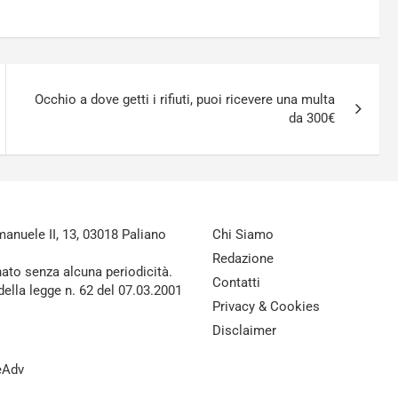
Occhio a dove getti i rifiuti, puoi ricevere una multa
da 300€
nuele II, 13, 03018 Paliano
Chi Siamo
Redazione
nato senza alcuna periodicità.
Contatti
della legge n. 62 del 07.03.2001
Privacy & Cookies
Disclaimer
reAdv