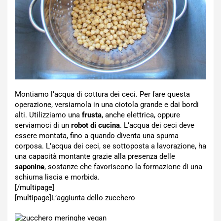
Montiamo l’acqua di cottura dei ceci. Per fare questa
operazione, versiamola in una ciotola grande e dai bordi
alti. Utilizziamo una
frusta
, anche elettrica, oppure
serviamoci di un
robot di cucina
. L’acqua dei ceci deve
essere montata, fino a quando diventa una spuma
corposa. L’acqua dei ceci, se sottoposta a lavorazione, ha
una capacità montante grazie alla presenza delle
saponine
, sostanze che favoriscono la formazione di una
schiuma liscia e morbida.
[/multipage]
[multipage]
L’aggiunta dello zucchero