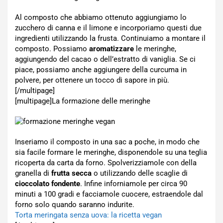
Al composto che abbiamo ottenuto aggiungiamo lo
zucchero di canna e il limone e incorporiamo questi due
ingredienti utilizzando la frusta. Continuiamo a montare il
composto. Possiamo
aromatizzare
le meringhe,
aggiungendo del cacao o dell’estratto di vaniglia. Se ci
piace, possiamo anche aggiungere della curcuma in
polvere, per ottenere un tocco di sapore in più.
[/multipage]
[multipage]
La formazione delle meringhe
Inseriamo il composto in una sac a poche, in modo che
sia facile formare le meringhe, disponendole su una teglia
ricoperta da carta da forno. Spolverizziamole con della
granella di
frutta secca
o utilizzando delle scaglie di
cioccolato fondente
. Infine inforniamole per circa 90
minuti a 100 gradi e facciamole cuocere, estraendole dal
forno solo quando saranno indurite.
Torta meringata senza uova: la ricetta vegan