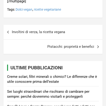
[/multipage]
Tags:
Dolci vegan
,
ricette vegetariane
Navigazione
Involtini di verza, la ricetta vegana
articoli
Pistacchi: proprietà e benefici
ULTIME PUBBLICAZIONI
Creme solari, filtri minerali o chimici? Le differenze che è
utile conoscere prima dell’estate
Sei luoghi straordinari che rischiano di cambiare per
sempre: perché dovremmo visitarli e proteggerli