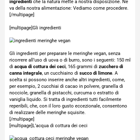
ingredienti
che la natura mette a nostra disposizione. Ne
va della nostra alimentazione: Vediamo come procedere.
[/multipage]
[multipage]
Gli ingredienti
Gli ingredienti per preparare le meringhe vegan, senza
ricorrere all’uso di uova o di burro, sono i seguenti: 150 ml
di
acqua di cottura dei ceci
, 165 grammi di
zucchero di
canna integrale
, un cucchiaino di
succo di limone
. A
scelta si possono inserire anche altri ingredienti, come,
per esempio, 2 cucchiai di cacao in polvere, granella di
nocciole, granella di pistacchi, curcuma o estratto di
vaniglia liquido. Si tratta di ingredienti tutti facilmente
reperibili, che, con il loro gusto eccezionale, consentono
di realizzare delle meringhe squisite.
[/multipage]
[multipage]
L’acqua di cottura dei ceci