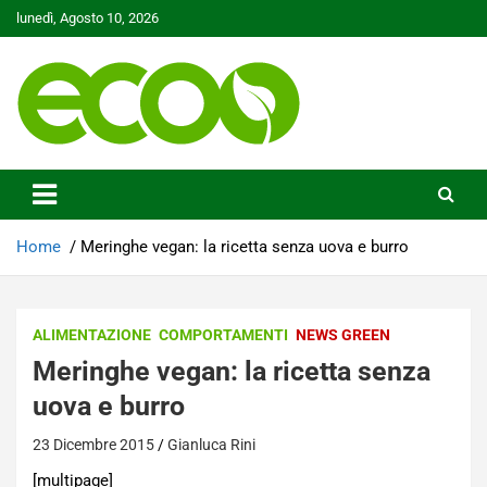
Skip
lunedì, Agosto 10, 2026
to
content
Tutelare il nostro Pianeta è la nostra priorità
Ecoo.it
Home
Meringhe vegan: la ricetta senza uova e burro
ALIMENTAZIONE
COMPORTAMENTI
NEWS GREEN
Meringhe vegan: la ricetta senza
uova e burro
23 Dicembre 2015
Gianluca Rini
[multipage]