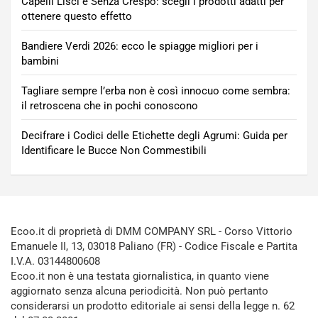
Capelli Lisci e Senza Crespo: scegli i prodotti adatti per
ottenere questo effetto
Bandiere Verdi 2026: ecco le spiagge migliori per i
bambini
Tagliare sempre l’erba non è così innocuo come sembra:
il retroscena che in pochi conoscono
Decifrare i Codici delle Etichette degli Agrumi: Guida per
Identificare le Bucce Non Commestibili
Ecoo.it di proprietà di DMM COMPANY SRL - Corso Vittorio
Emanuele II, 13, 03018 Paliano (FR) - Codice Fiscale e Partita
I.V.A. 03144800608
Ecoo.it non è una testata giornalistica, in quanto viene
aggiornato senza alcuna periodicità. Non può pertanto
considerarsi un prodotto editoriale ai sensi della legge n. 62