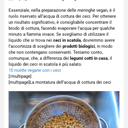
Essenziale, nella preparazione delle meringhe vegan, è il
ruolo riservato all’acqua di cottura dei ceci. Per ottenere
un risultato significativo, è consigliabile concentrare il
brodo di cottura, facendo evaporare l’acqua per qualche
minuto a fiamma vivace. Se scegliamo di utilizzare il
liquido che si trova nei
ceci in scatola
, dovremmo avere
l’accortezza di scegliere dei
prodotti biologici
, in modo
che non contengano conservanti. Teniamo conto,
comunque, che, a differenza dei
legumi cotti in casa
, il
liquido dei ceci in scatola è più salato.
10 ricette vegane con i ceci
[/multipage]
[multipage]
La montatura dell’acqua di cottura dei ceci