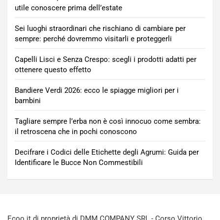
utile conoscere prima dell’estate
Sei luoghi straordinari che rischiano di cambiare per
sempre: perché dovremmo visitarli e proteggerli
Capelli Lisci e Senza Crespo: scegli i prodotti adatti per
ottenere questo effetto
Bandiere Verdi 2026: ecco le spiagge migliori per i
bambini
Tagliare sempre l’erba non è così innocuo come sembra:
il retroscena che in pochi conoscono
Decifrare i Codici delle Etichette degli Agrumi: Guida per
Identificare le Bucce Non Commestibili
Ecoo.it di proprietà di DMM COMPANY SRL - Corso Vittorio