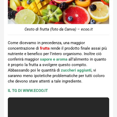
Cesto di frutta (foto da Canva) – ecoo.it
Come dicevamo in precedenza, una maggior
concentrazione di
frutta
rende il prodotto finale assai più
nutriente e benefico per l’intero organismo. Inoltre ciò
conferirà maggior
sapore
e aroma
all’alimento in quanto
è proprio la frutta a svolgere questo compito.
Abbassando poi le quantità di
zuccheri aggiunti
, vi
saranno meno ipotetiche problematiche per tutti coloro
che devono stare attenti a tale ingrediente.
IL TG DI WWW.ECOO.IT