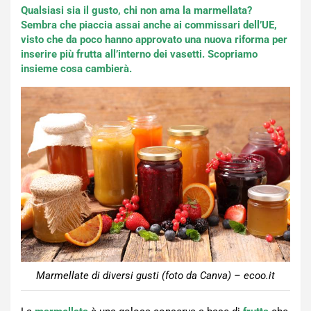
Qualsiasi sia il gusto, chi non ama la marmellata?
Sembra che piaccia assai anche ai commissari dell’UE,
visto che da poco hanno approvato una nuova riforma per
inserire più frutta all’interno dei vasetti. Scopriamo
insieme cosa cambierà.
Marmellate di diversi gusti (foto da Canva) – ecoo.it