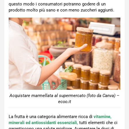
questo modo i consumatori potranno godere di un
prodotto molto più sano e con meno zuccheri aggiunti.
Acquistare marmellata al supermercato (foto da Canva) –
ecoo.it
La frutta è una categoria alimentare ricca di
vitamine,
minerali ed antiossidanti essenziali,
tutti elementi che ci
garantiscono una salute migliore. Aumentare le dosi di