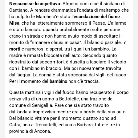
Nessuno se lo aspettava
. Almeno così dice il sindaco di
Cantiano. A rendere drammatica l’ondata di maltempo che
ha colpito le Marche c’è stata l’
esondazione del fiume
Misa
, che ha letteralmente sommerso il Paese. L’allarme
è stato lanciato quando probabilmente molte persone
erano in strada e non hanno avuto modo di ascoltare il
monito di “rimanere chiusi in casa”. Il bilancio parziale:
7
morti
e numerosi dispersi, tra i quali un bambino. La
madre è rimasta bloccata nell’auto. Secondo quanto
ricostruito dai soccorritori, è riuscita a lasciare il veicolo
con il bambino in braccio. Ma poi nuovamente travolta
dall’acqua. La donna è stata soccorsa dai vigili del fuoco.
Per il momento del
bambino
non c’è traccia.
Questa mattina i vigili del fuoco hanno recuperato il corpo
senza vita di un uomo a Bettolelle, una frazione del
comune di Senigallia. Pare che sia stato travolto
dall’ondata improvvisa mentre era a bordo della sua auto.
Del bilancio vittime per il momento quattro sono ad
Ostra, una a Trecastelli, ed una a Barbara, tutte e tre in
provincia di Ancona.