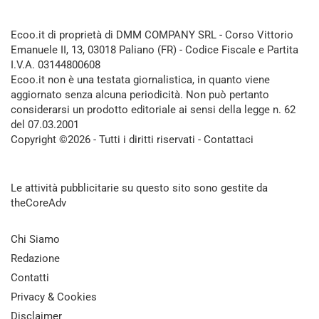
Ecoo.it di proprietà di DMM COMPANY SRL - Corso Vittorio
Emanuele II, 13, 03018 Paliano (FR) - Codice Fiscale e Partita
I.V.A. 03144800608
Ecoo.it non è una testata giornalistica, in quanto viene
aggiornato senza alcuna periodicità. Non può pertanto
considerarsi un prodotto editoriale ai sensi della legge n. 62
del 07.03.2001
Copyright ©2026 - Tutti i diritti riservati -
Contattaci
Le attività pubblicitarie su questo sito sono gestite da
theCoreAdv
Chi Siamo
Redazione
Contatti
Privacy & Cookies
Disclaimer