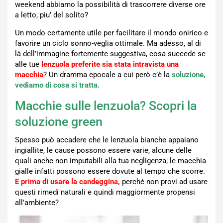
weekend abbiamo la possibilità di trascorrere diverse ore
a letto, piu’ del solito?
Un modo certamente utile per facilitare il mondo onirico e
favorire un ciclo sonno-veglia ottimale. Ma adesso, al di
là dell’immagine fortemente suggestiva, cosa succede se
alle tue
lenzuola preferite sia stata intravista una
macchia
? Un dramma epocale a cui però c’è la
soluzione,
vediamo di cosa si tratta.
Macchie sulle lenzuola? Scopri la
soluzione green
Spesso può accadere che le lenzuola bianche appaiano
ingiallite, le cause possono essere varie, alcune delle
quali anche non imputabili alla tua negligenza; le macchia
gialle infatti possono essere dovute al tempo che scorre.
E prima di usare la candeggina,
perché non provi ad usare
questi rimedi naturali e quindi maggiormente propensi
all’ambiente?