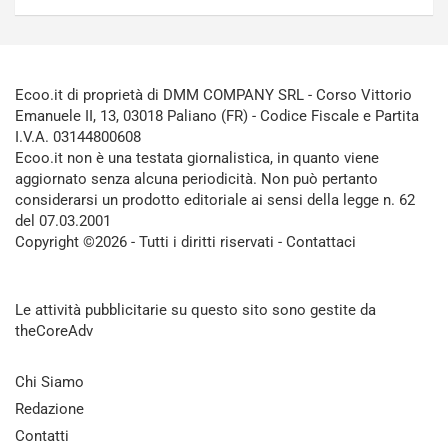
Ecoo.it di proprietà di DMM COMPANY SRL - Corso Vittorio
Emanuele II, 13, 03018 Paliano (FR) - Codice Fiscale e Partita
I.V.A. 03144800608
Ecoo.it non è una testata giornalistica, in quanto viene
aggiornato senza alcuna periodicità. Non può pertanto
considerarsi un prodotto editoriale ai sensi della legge n. 62
del 07.03.2001
Copyright ©2026 - Tutti i diritti riservati -
Contattaci
Le attività pubblicitarie su questo sito sono gestite da
theCoreAdv
Chi Siamo
Redazione
Contatti