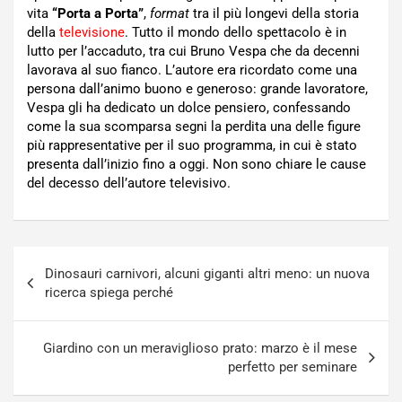
vita
“Porta a Porta”
,
format
tra il più longevi della storia
della
televisione
. Tutto il mondo dello spettacolo è in
lutto per l’accaduto, tra cui Bruno Vespa che da decenni
lavorava al suo fianco. L’autore era ricordato come una
persona dall’animo buono e generoso: grande lavoratore,
Vespa gli ha dedicato un dolce pensiero, confessando
come la sua scomparsa segni la perdita una delle figure
più rappresentative per il suo programma, in cui è stato
presenta dall’inizio fino a oggi. Non sono chiare le cause
del decesso dell’autore televisivo.
Navigazione
Dinosauri carnivori, alcuni giganti altri meno: un nuova
articoli
ricerca spiega perché
Giardino con un meraviglioso prato: marzo è il mese
perfetto per seminare