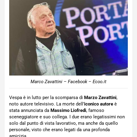
Marco Zavattini – Facebook – Ecoo.it
Vespa è in lutto per la scomparsa di
Marzo Zavattini
,
noto autore televisivo. La morte dell’
iconico autore
è
stata annunciata da
Massimo Liofredi
, famoso
sceneggiatore e suo collega. I due erano legatissimi non
solo dal punto di vista lavorativo, ma anche da quello
personale, visto che erano legati da una profonda
amicizia.