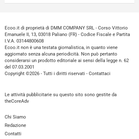
Ecoo.it di proprietà di DMM COMPANY SRL - Corso Vittorio
Emanuele II, 13, 03018 Paliano (FR) - Codice Fiscale e Partita
I.V.A. 03144800608
Ecoo.it non è una testata giornalistica, in quanto viene
aggiornato senza alcuna periodicità. Non può pertanto
considerarsi un prodotto editoriale ai sensi della legge n. 62
del 07.03.2001
Copyright ©2026 - Tutti i diritti riservati -
Contattaci
Le attività pubblicitarie su questo sito sono gestite da
theCoreAdv
Chi Siamo
Redazione
Contatti