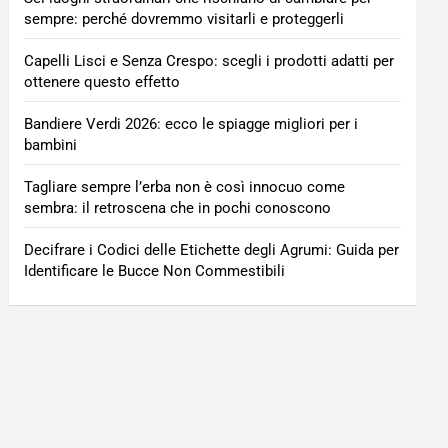
sempre: perché dovremmo visitarli e proteggerli
Capelli Lisci e Senza Crespo: scegli i prodotti adatti per
ottenere questo effetto
Bandiere Verdi 2026: ecco le spiagge migliori per i
bambini
Tagliare sempre l’erba non è così innocuo come
sembra: il retroscena che in pochi conoscono
Decifrare i Codici delle Etichette degli Agrumi: Guida per
Identificare le Bucce Non Commestibili