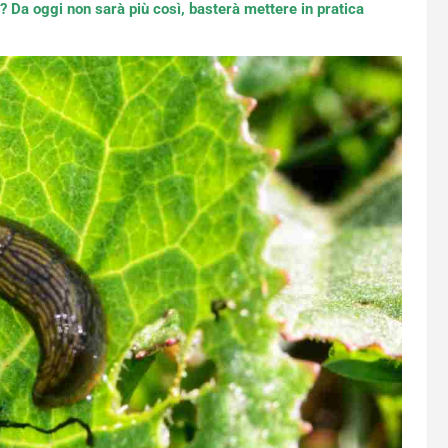
 Da oggi non sarà più così, basterà mettere in pratica