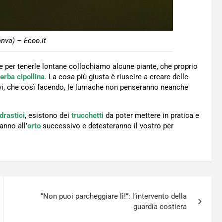
nva) – Ecoo.it
 per tenerle lontane collochiamo alcune piante, che proprio
erba cipollina
. La cosa più giusta è riuscire a creare delle
vi, che così facendo, le lumache non penseranno neanche
drastici
, esistono dei
trucchetti
da poter mettere in pratica e
anno all’
orto
successivo e detesteranno il vostro per
“Non puoi parcheggiare lì!”: l’intervento della
guardia costiera