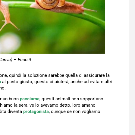
Canva) – Ecoo.it
ne, quindi la soluzione sarebbe quella di assicurare la
a
al punto giusto, questo ci aiuterà, anche ad evitare altri
no.
er un buon
pacciame
, questi animali non sopportano
ighiamo la sera, ve lo avevamo detto, loro amano
dità diventa
protagonista
, dunque se non vogliamo