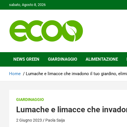
Skip
sabato, Agosto 8, 2026
to
content
Tutelare il nostro Pianeta è la nostra priorità
Ecoo.it
NEWS GREEN
GIARDINAGGIO
ALIMENTAZIONE
Home
Lumache e limacce che invadono il tuo giardino, elim
GIARDINAGGIO
Lumache e limacce che invadono
2 Giugno 2023
Paola Saija