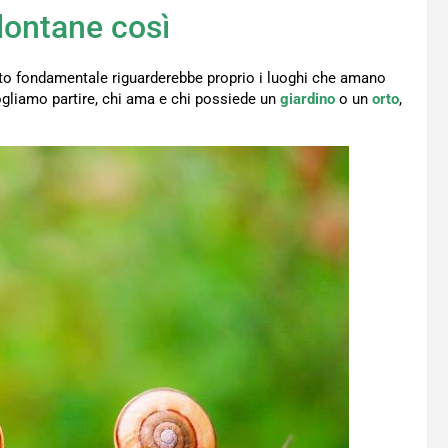
lontane così
to fondamentale riguarderebbe proprio i luoghi che amano
ogliamo partire, chi ama e chi possiede un
giardino
o un
orto
,