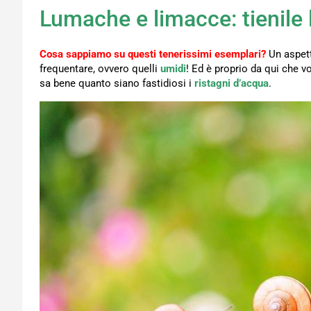
Lumache e limacce: tienile 
Cosa sappiamo su questi tenerissimi esemplari?
Un aspet
frequentare, ovvero quelli
umidi
! Ed è proprio da qui che v
sa bene quanto siano fastidiosi i
ristagni d’acqua
.