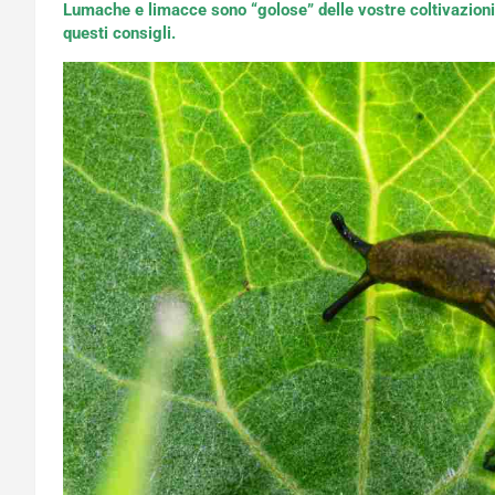
Lumache e limacce sono “golose” delle vostre coltivazioni?
questi consigli.