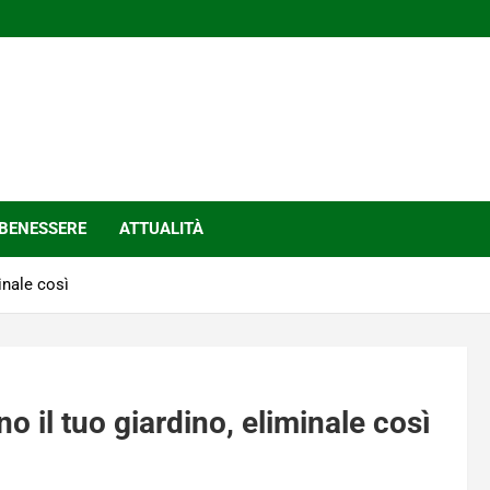
BENESSERE
ATTUALITÀ
inale così
 il tuo giardino, eliminale così