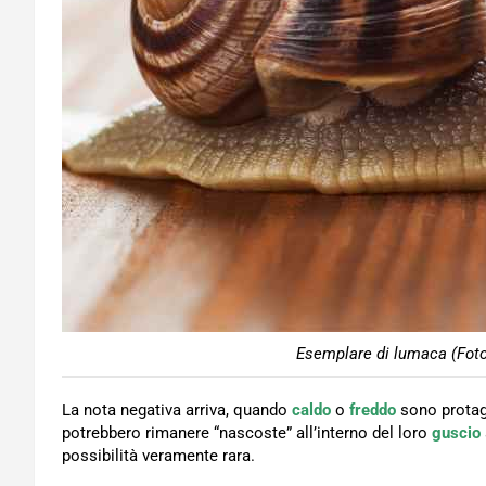
Esemplare di lumaca (Foto
La nota negativa arriva, quando
caldo
o
freddo
sono protag
potrebbero rimanere “nascoste” all’interno del loro
guscio
possibilità veramente rara.