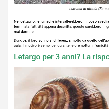
Lumaca in strada (Foto d
Nel dettaglio, le lumache intervallerebbero il riposo sveglia
terminata l’attività appena descritta, queste sarebbero in 
mai dormire.
Dunque, il loro sonno si differenzia molto da quello dell’
cala, il motivo è semplice: durante le ore notturni l’umidit
Letargo per 3 anni? La risp