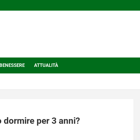
BENESSERE
ATTUALITÀ
 dormire per 3 anni?