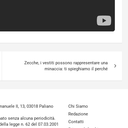
Zecche, i vestiti possono rappresentare una
minaccia: ti spieghiamo il perché
nuele II, 13, 03018 Paliano
Chi Siamo
Redazione
nato senza alcuna periodicità.
Contatti
della legge n. 62 del 07.03.2001