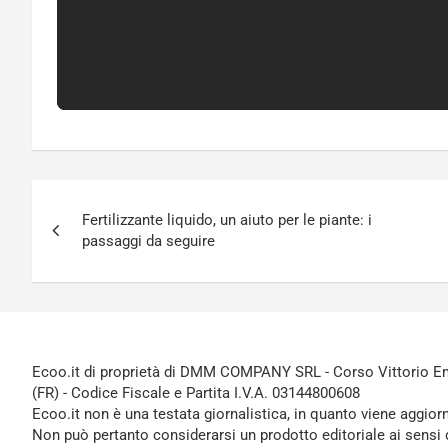
Navigazione
Fertilizzante liquido, un aiuto per le piante: i
articoli
passaggi da seguire
Ecoo.it di proprietà di DMM COMPANY SRL - Corso Vittorio Ema
(FR) - Codice Fiscale e Partita I.V.A. 03144800608
Ecoo.it non è una testata giornalistica, in quanto viene aggior
Non può pertanto considerarsi un prodotto editoriale ai sensi 