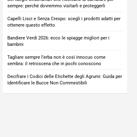
sempre: perché dovremmo visitarli e proteggerli
Capelli Lisci e Senza Crespo: scegli i prodotti adatti per
ottenere questo effetto
Bandiere Verdi 2026: ecco le spiagge migliori per i
bambini
Tagliare sempre l’erba non è così innocuo come
sembra: il retroscena che in pochi conoscono
Decifrare i Codici delle Etichette degli Agrumi: Guida per
Identificare le Bucce Non Commestibili