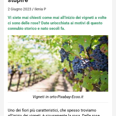
2 Giugno 2023
Ilenia P
Vi siete mai chiesti come mai all’inizio dei vigneti a volte
ci sono delle rose? Date un’occhiata ai motivi di questo
connubio storico e nato secoli fa.
Vigneti in orto-Pixabay-Ecoo.it
Uno dei fiori più caratteristici, che spesso troviamo
all’inizio dei vigneti, è sicuramente la rosa. Delle rose