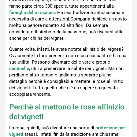
fanno parte circa 300 specie, tutte appartenenti alla
famiglia delle rosacee.
Ha una tradizione antichissima e
necessita di cure e attenzioni.Comparla richiede un costo
molto superiore rispetto ad altri fiori. Da sempre
considerato il simbolo della passione, può rivelarsi utile
anche per chi ha dei vigneti.
Quante volte, infatti, le avete notate all’inizio dei vigneti?
Ovviamente la loro presenza non è una casualità e ha una
sua utilità. Possono diventare delle vere e proprie
sentinelle
, utili a preservare la salute dei vigneti. Ma non
perdiamo altro tempo e andiamo a scoprire più nel
dettaglio perchè è consigliabile mettere le rose all’inizio
dei vigneti. Tutto quello che c’è da sapere su quessta
accoppiata vincente.
Perchè si mettono le rose all’inizio
dei vigneti
La rosa, quindi, può diventare una sorta di
protezione per i
vigneti
stessi. Infatti, fin dalla tradizione antichissima, i