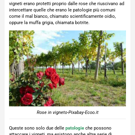
vigneti erano protetti proprio dalle rose che riuscivano ad
intercettare quelle che erano le patologie più comuni
come il mal bianco, chiamato scientificamente oidio,
oppure la muffa grigia, chiamata botrite.
Rose in vigneto-Pixabay-Ecoo.it
Queste sono solo due delle
patologie
che possono
attaccare i vigneti, ma esistono anche altre serie di