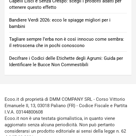
Capelli Lisci e Senza Crespo: scegli i prodotti adatti per
ottenere questo effetto
Bandiere Verdi 2026: ecco le spiagge migliori per i
bambini
Tagliare sempre l’erba non è così innocuo come sembra:
il retroscena che in pochi conoscono
Decifrare i Codici delle Etichette degli Agrumi: Guida per
Identificare le Bucce Non Commestibili
Ecoo.it di proprietà di DMM COMPANY SRL - Corso Vittorio
Emanuele II, 13, 03018 Paliano (FR) - Codice Fiscale e Partita
I.V.A. 03144800608
Ecoo.it non è una testata giornalistica, in quanto viene
aggiornato senza alcuna periodicità. Non può pertanto
considerarsi un prodotto editoriale ai sensi della legge n. 62