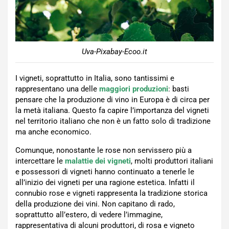
Uva-Pixabay-Ecoo.it
I vigneti, soprattutto in Italia, sono tantissimi e
rappresentano una delle
maggiori produzioni
: basti
pensare che la produzione di vino in Europa è di circa per
la metà italiana. Questo fa capire l’importanza del vigneti
nel territorio italiano che non è un fatto solo di tradizione
ma anche economico.
Comunque, nonostante le rose non servissero più a
intercettare le
malattie dei vigneti
, molti produttori italiani
e possessori di vigneti hanno continuato a tenerle le
all’inizio dei vigneti per una ragione estetica. Infatti il
connubio rose e vigneti rappresenta la tradizione storica
della produzione dei vini. Non capitano di rado,
soprattutto all’estero, di vedere l’immagine,
rappresentativa di alcuni produttori, di rosa e vigneto