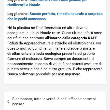
riutilizzarli a Natale
Leggi anche:
Bucato perfetto, rimedio naturale a sorpresa
che in pochi conoscono
Né la plastica né l’indifferenziato né altro devono
accogliere le luci di Natale rotte. Quest’ultime infatti sono
dei rifiuti che rientrano
all’interno della categoria RAEE
(
Rifiuti da Apparecchiature elettriche ed elettroniche). Per
questo motivo quindi le luminarie andrebbero portare
direttamente alla isola ecologica
presente sul proprio
Comune di residenza. Serve sempre un documento di
riconoscimento in corso di validità per potersi avvalere di
questo servizio che è del tutto gratuito. E che rappresenta
l’unica soluzione possibile per non inquinare.
Navigazione
Bicarbonato, tutta la verità: è così efficace come si
articoli
pensa?