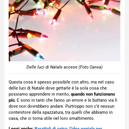
Delle luci di Natale accese (Foto Canva)
Questa cosa è spesso possibile con altro, ma nel caso
delle luci di Natale dove gettarle è la sola cosa che
possiamo apprendere in merito,
quando non funzionano
più.
E sono in tanti che fanno un errore e le buttano via lì
dove non dovrebbero andare. Purtroppo non c’è nessun
contenitore della spazzatura, tra quelli che abbiamo in
casa, che ci torna utile nel loro smaltimento.
Leggi anche:
Barattoli di vetro: l’idea geniale per