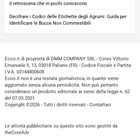
il retroscena che in pochi conoscono
Decifrare i Codici delle Etichette degli Agrumi: Guida per
Identificare le Bucce Non Commestibili
Ecoo.it di proprietà di DMM COMPANY SRL - Corso Vittorio
Emanuele II, 13, 03018 Paliano (FR) - Codice Fiscale e Partita
I.V.A. 03144800608
Ecoo.it non è una testata giornalistica, in quanto viene
aggiornato senza alcuna periodicità. Non può pertanto
considerarsi un prodotto editoriale ai sensi della legge n. 62
del 07.03.2001
Copyright ©2026 - Tutti i diritti riservati -
Contattaci
Le attività pubblicitarie su questo sito sono gestite da
theCoreAdv