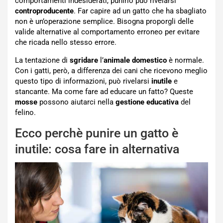
comportamenti indesiderati, punirlo può rivelarsi
controproducente
. Far capire ad un gatto che ha sbagliato
non è un’operazione semplice. Bisogna proporgli delle
valide alternative al comportamento erroneo per evitare
che ricada nello stesso errore.
La tentazione di
sgridare
l’
animale domestico
è normale.
Con i gatti, però, a differenza dei cani che ricevono meglio
questo tipo di informazioni, può rivelarsi
inutile
e
stancante. Ma come fare ad educare un fatto? Queste
mosse
possono aiutarci nella
gestione educativa
del
felino.
Ecco perchè punire un gatto è
inutile: cosa fare in alternativa