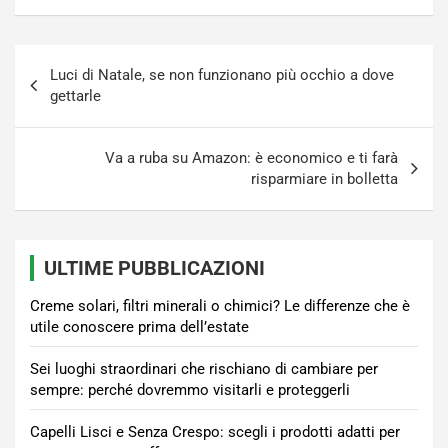
Navigazione
Luci di Natale, se non funzionano più occhio a dove
articoli
gettarle
Va a ruba su Amazon: è economico e ti farà
risparmiare in bolletta
ULTIME PUBBLICAZIONI
Creme solari, filtri minerali o chimici? Le differenze che è
utile conoscere prima dell’estate
Sei luoghi straordinari che rischiano di cambiare per
sempre: perché dovremmo visitarli e proteggerli
Capelli Lisci e Senza Crespo: scegli i prodotti adatti per