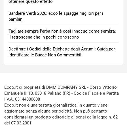
ottenere questo effetto
Bandiere Verdi 2026: ecco le spiagge migliori per i
bambini
Tagliare sempre l’erba non è così innocuo come sembra:
il retroscena che in pochi conoscono
Decifrare i Codici delle Etichette degli Agrumi: Guida per
Identificare le Bucce Non Commestibili
Ecoo.it di proprietà di DMM COMPANY SRL - Corso Vittorio
Emanuele II, 13, 03018 Paliano (FR) - Codice Fiscale e Partita
I.V.A. 03144800608
Ecoo.it non è una testata giornalistica, in quanto viene
aggiornato senza alcuna periodicità. Non può pertanto
considerarsi un prodotto editoriale ai sensi della legge n. 62
del 07.03.2001