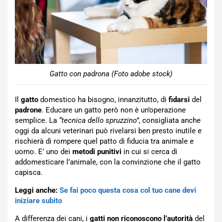
Gatto con padrona (Foto adobe stock)
Il
gatto
domestico ha bisogno, innanzitutto, di
fidarsi
del
padrone
. Educare un gatto però non è un’operazione
semplice. La
“tecnica dello spruzzino”
, consigliata anche
oggi da alcuni veterinari può rivelarsi ben presto inutile e
rischierà di rompere quel patto di fiducia tra animale e
uomo. E’ uno dei
metodi punitivi
in cui si cerca di
addomesticare l’animale, con la convinzione che il gatto
capisca.
Leggi anche:
Se fai poco questa cosa col tuo cane devi
iniziare subito
A differenza dei cani, i
gatti
non riconoscono l’autorità
del