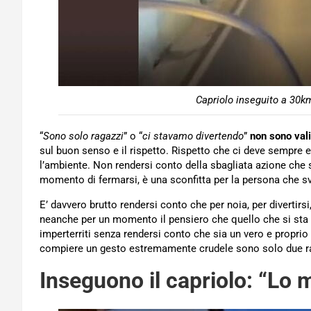
Capriolo inseguito a 30k
“
Sono solo ragazzi
” o “
ci stavamo divertendo
”
non sono vali
sul buon senso e il rispetto. Rispetto che ci deve sempre 
l’ambiente. Non rendersi conto della sbagliata azione che
momento di fermarsi, è una sconfitta per la persona che sv
E’ davvero brutto rendersi conto che per noia, per divertirsi
neanche per un momento il pensiero che quello che si st
imperterriti senza rendersi conto che sia un vero e propri
compiere un gesto estremamente crudele sono solo due r
Inseguono il capriolo: “Lo