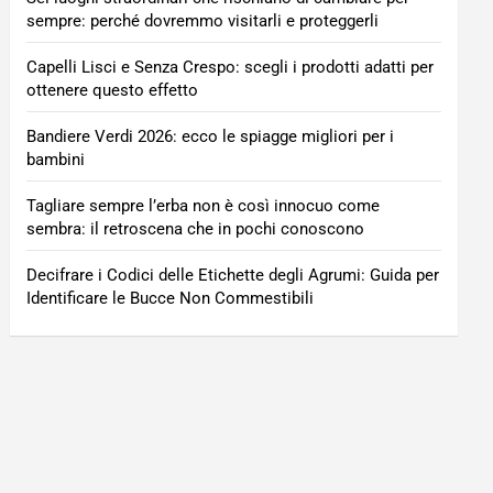
sempre: perché dovremmo visitarli e proteggerli
Capelli Lisci e Senza Crespo: scegli i prodotti adatti per
ottenere questo effetto
Bandiere Verdi 2026: ecco le spiagge migliori per i
bambini
Tagliare sempre l’erba non è così innocuo come
sembra: il retroscena che in pochi conoscono
Decifrare i Codici delle Etichette degli Agrumi: Guida per
Identificare le Bucce Non Commestibili