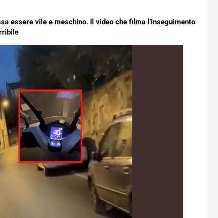
a essere vile e meschino. Il video che filma l’inseguimento
rribile