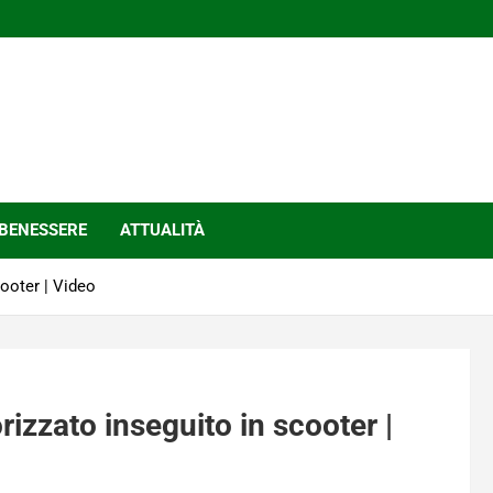
BENESSERE
ATTUALITÀ
ooter | Video
izzato inseguito in scooter |