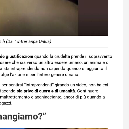
m h (Da Twitter Enpa Onlus)
de giustificazioni
quando la crudeltà prende il sopravvento
essere che sia verso un altro essere umano, un animale o
 si sta intraprendendo non capendo quando si aggiunto il
olge l’azione e per l’intero genere umano.
, per sentirsi “intraprendenti” girando un video, non baleni
a facendo
sia privo di cuore e di umanità
. Continuare
o maltrattamento è agghiacciante, ancor di più quando a
agazzi.
 mangiamo?”