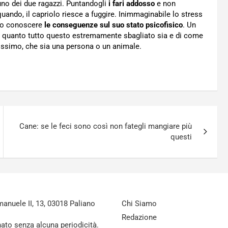
uno dei due ragazzi. Puntandogli
i fari addosso
e non
uando, il capriolo riesce a fuggire. Inimmaginabile lo stress
ono conoscere
le conseguenze sul suo stato psicofisico
. Un
u quanto tutto questo estremamente sbagliato sia e di come
ssimo, che sia una persona o un animale.
Cane: se le feci sono così non fategli mangiare più
questi
nuele II, 13, 03018 Paliano
Chi Siamo
Redazione
nato senza alcuna periodicità.