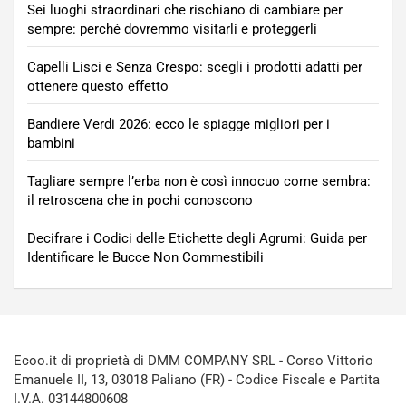
Sei luoghi straordinari che rischiano di cambiare per
sempre: perché dovremmo visitarli e proteggerli
Capelli Lisci e Senza Crespo: scegli i prodotti adatti per
ottenere questo effetto
Bandiere Verdi 2026: ecco le spiagge migliori per i
bambini
Tagliare sempre l’erba non è così innocuo come sembra:
il retroscena che in pochi conoscono
Decifrare i Codici delle Etichette degli Agrumi: Guida per
Identificare le Bucce Non Commestibili
Ecoo.it di proprietà di DMM COMPANY SRL - Corso Vittorio
Emanuele II, 13, 03018 Paliano (FR) - Codice Fiscale e Partita
I.V.A. 03144800608