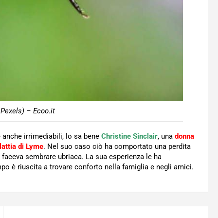
Pexels) – Ecoo.it
anche irrimediabili, lo sa bene
Christine Sinclair
, una
donna
lattia di Lyme
. Nel suo caso ciò ha comportato una perdita
la faceva sembrare ubriaca. La sua esperienza le ha
o è riuscita a trovare conforto nella famiglia e negli amici.