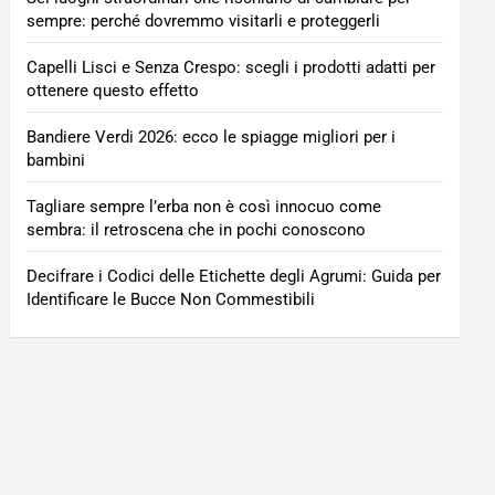
sempre: perché dovremmo visitarli e proteggerli
Capelli Lisci e Senza Crespo: scegli i prodotti adatti per
ottenere questo effetto
Bandiere Verdi 2026: ecco le spiagge migliori per i
bambini
Tagliare sempre l’erba non è così innocuo come
sembra: il retroscena che in pochi conoscono
Decifrare i Codici delle Etichette degli Agrumi: Guida per
Identificare le Bucce Non Commestibili