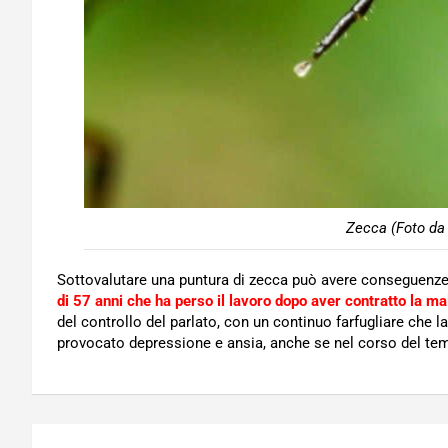
Zecca (Foto da 
Sottovalutare una puntura di zecca può avere conseguenze 
di 57 anni che ha perso il lavoro dopo aver contratto la ma
del controllo del parlato, con un continuo farfugliare che 
provocato depressione e ansia, anche se nel corso del temp
Navigazione