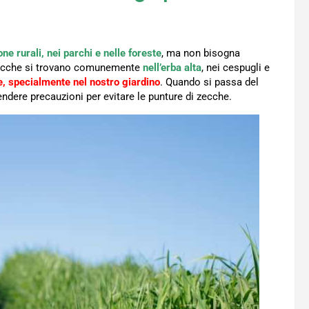
one rurali, nei parchi e nelle foreste
, ma non bisogna
 zecche si trovano comunemente
nell’erba alta
, nei cespugli e
, specialmente nel nostro giardino
. Quando si passa del
dere precauzioni per evitare le punture di zecche.