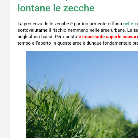
lontane le zecche
La presenza delle zecche è particolarmente diffusa
nelle z
sottovalutarne il rischio nemmeno nelle aree urbane. Le
negli alberi bassi. Per questo
è importante saperle scovare
tempo all’aperto in queste aree è dunque fondamentale pren