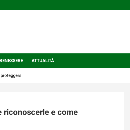
BENESSERE
ATTUALITÀ
 proteggersi
me riconoscerle e come