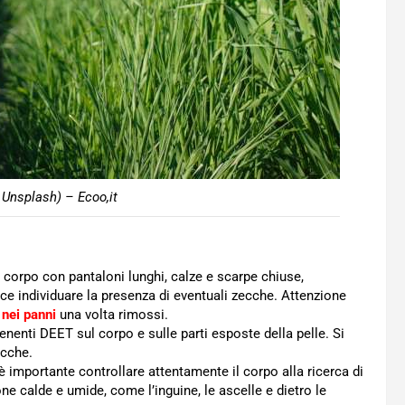
 Unsplash) – Ecoo,it
 corpo con pantaloni lunghi, calze e scarpe chiuse,
lice individuare la presenza di eventuali zecche. Attenzione
 nei panni
una volta rimossi.
tenenti DEET sul corpo e sulle parti esposte della pelle. Si
ecche.
 è importante controllare attentamente il corpo alla ricerca di
ne calde e umide, come l’inguine, le ascelle e dietro le