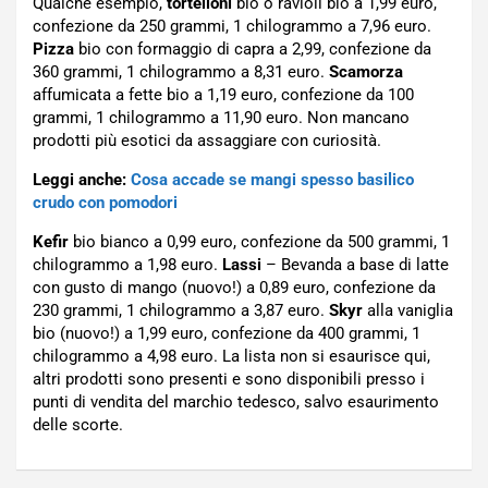
Qualche esempio,
tortelloni
bio o ravioli bio a 1,99 euro,
confezione da 250 grammi, 1 chilogrammo a 7,96 euro.
Pizza
bio con formaggio di capra a 2,99, confezione da
360 grammi, 1 chilogrammo a 8,31 euro.
Scamorza
affumicata a fette bio a 1,19 euro, confezione da 100
grammi, 1 chilogrammo a 11,90 euro. Non mancano
prodotti più esotici da assaggiare con curiosità.
Leggi anche:
Cosa accade se mangi spesso basilico
crudo con pomodori
Kefir
bio bianco a 0,99 euro, confezione da 500 grammi, 1
chilogrammo a 1,98 euro.
Lassi
– Bevanda a base di latte
con gusto di mango (nuovo!) a 0,89 euro, confezione da
230 grammi, 1 chilogrammo a 3,87 euro.
Skyr
alla vaniglia
bio (nuovo!) a 1,99 euro, confezione da 400 grammi, 1
chilogrammo a 4,98 euro. La lista non si esaurisce qui,
altri prodotti sono presenti e sono disponibili presso i
punti di vendita del marchio tedesco, salvo esaurimento
delle scorte.