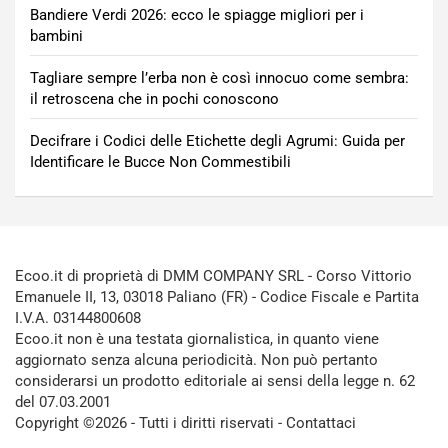
Bandiere Verdi 2026: ecco le spiagge migliori per i
bambini
Tagliare sempre l’erba non è così innocuo come sembra:
il retroscena che in pochi conoscono
Decifrare i Codici delle Etichette degli Agrumi: Guida per
Identificare le Bucce Non Commestibili
Ecoo.it di proprietà di DMM COMPANY SRL - Corso Vittorio
Emanuele II, 13, 03018 Paliano (FR) - Codice Fiscale e Partita
I.V.A. 03144800608
Ecoo.it non è una testata giornalistica, in quanto viene
aggiornato senza alcuna periodicità. Non può pertanto
considerarsi un prodotto editoriale ai sensi della legge n. 62
del 07.03.2001
Copyright ©2026 - Tutti i diritti riservati -
Contattaci