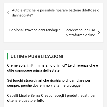
Navigazione
Auto elettriche, è possibile riparare batterie difettose o
articoli
danneggiate?
Geolocalizzavano cani randagi e li uccidevano: chiusa
piattaforma online
ULTIME PUBBLICAZIONI
Creme solari, filtri minerali o chimici? Le differenze che è
utile conoscere prima dell’estate
Sei luoghi straordinari che rischiano di cambiare per
sempre: perché dovremmo visitarli e proteggerli
Capelli Lisci e Senza Crespo: scegli i prodotti adatti per
ottenere questo effetto