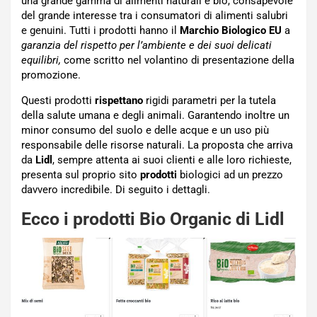
una grande gamma di alimenti naturali e bio, consapevole
del grande interesse tra i consumatori di alimenti salubri
e genuini. Tutti i prodotti hanno il
Marchio Biologico EU
a
garanzia del rispetto per l’ambiente e dei suoi delicati
equilibri,
come scritto nel volantino di presentazione della
promozione.
Questi prodotti
rispettano
rigidi parametri per la tutela
della salute umana e degli animali. Garantendo inoltre un
minor consumo del suolo e delle acque e un uso più
responsabile delle risorse naturali. La proposta che arriva
da
Lidl
, sempre attenta ai suoi clienti e alle loro richieste,
presenta sul proprio sito
prodotti
biologici ad un prezzo
davvero incredibile. Di seguito i dettagli.
Ecco i prodotti Bio Organic di Lidl