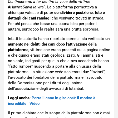
Continueremo a far sentire la voce delle vittime
#HavritaSalva la vita
“. La piattaforma permetteva a
chiunque volesse di poter
condividere posizione, foto e
dettagli dei cani randagi
che venivano trovati in strada.
Per chi pensa che fosse una buona idea per poterli
aiutare, purtroppo la realtà sarà una brutta sorpresa.
Infatti le autorità hanno riportato come si sia verificato
un
aumento nei delitti dei cani dopo l’attivazione della
piattaforma
, vittime che erano presenti sulla pagina online
e che quindi erano stati geolocalizzati. Gli animalisti e
non solo, indignati per quello che stava accadendo hanno
“fatto rumore” riuscendo a portare alla chiusura della
piattaforma. La situazione vede schierarsi due “fazioni”,
l’avvocato dei fondatori della piattaforma e l’avvocato
della Commissione per i diritti degli animali
dell’associazione degli avvocati di Istanbul.
Leggi anche:
Porta il cane in giro così: il motivo è
incredibile | Video
Il primo dichiara che lo scopo della piattaforma non è mai