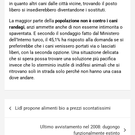
in quanto altri cani dalle città vicine, trovando il posto
libero si insedierebbero diventandone i sostituti.
La maggior parte della
popolazione non è contro i cani
randagi
, anzi ammette anche di non esserne intimorita o
spaventata. E secondo il sondaggio fatto dal Ministero
dell’Interno turco, il 45,1% ha risposto alla domanda se si
preferirebbe che i cani venissero portati via o lasciati
liberi, con la seconda opzione. Una situazione delicata
che si spera possa trovare una soluzione più pacifica
invece che lo sterminio inutile di indifesi animali che si
ritrovano soli in strada solo perché non hanno una casa
dove andare.
Navigazione
Lidl propone alimenti bio a prezzi scontatissimi
articoli
Ultimo avvistamento nel 2008: dugongo
funzionalmente estinto