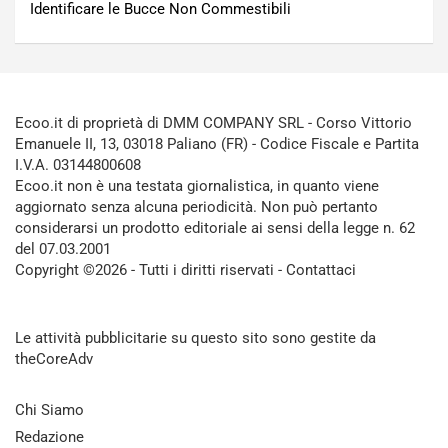
Identificare le Bucce Non Commestibili
Ecoo.it di proprietà di DMM COMPANY SRL - Corso Vittorio
Emanuele II, 13, 03018 Paliano (FR) - Codice Fiscale e Partita
I.V.A. 03144800608
Ecoo.it non è una testata giornalistica, in quanto viene
aggiornato senza alcuna periodicità. Non può pertanto
considerarsi un prodotto editoriale ai sensi della legge n. 62
del 07.03.2001
Copyright ©2026 - Tutti i diritti riservati -
Contattaci
Le attività pubblicitarie su questo sito sono gestite da
theCoreAdv
Chi Siamo
Redazione