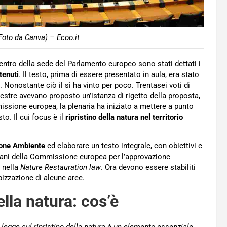
oto da Canva) – Ecoo.it
ntro della sede del Parlamento europeo sono stati dettati i
tenuti
. Il testo, prima di essere presentato in aula, era stato
 Nonostante ciò il sì ha vinto per poco. Trentasei voti di
destre avevano proposto un’istanza di rigetto della proposta,
missione europea, la plenaria ha iniziato a mettere a punto
sto. Il cui focus è il
ripristino della natura nel territorio
one Ambiente
ed elaborare un testo integrale, con obiettivi e
mani della Commissione europea per l’approvazione
i nella
Nature Restauration law
. Ora devono essere stabiliti
opizzazione di alcune aree.
lla natura: cos’è