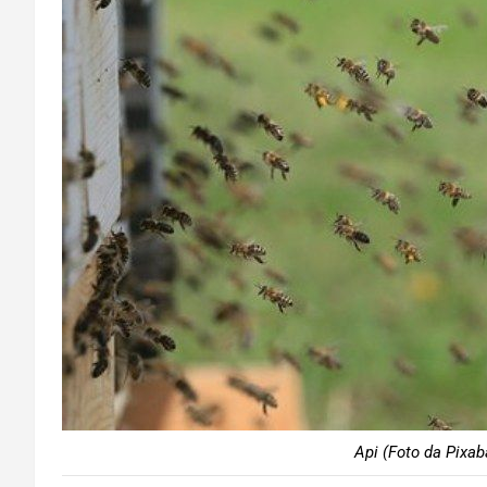
Api (Foto da Pixab