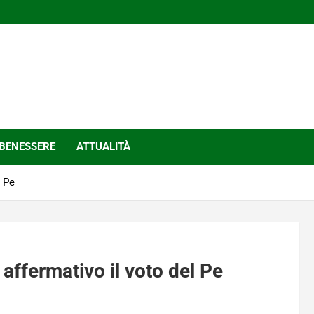
BENESSERE
ATTUALITÀ
l Pe
 affermativo il voto del Pe