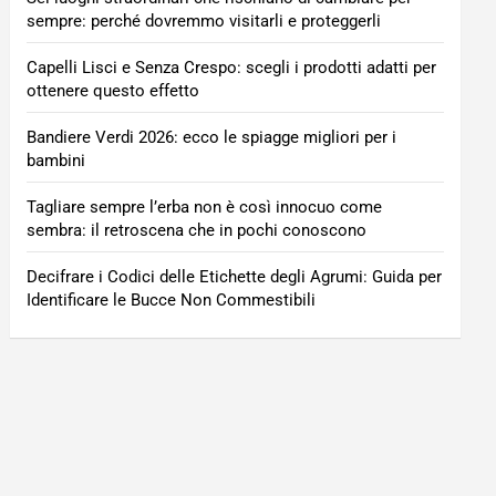
sempre: perché dovremmo visitarli e proteggerli
Capelli Lisci e Senza Crespo: scegli i prodotti adatti per
ottenere questo effetto
Bandiere Verdi 2026: ecco le spiagge migliori per i
bambini
Tagliare sempre l’erba non è così innocuo come
sembra: il retroscena che in pochi conoscono
Decifrare i Codici delle Etichette degli Agrumi: Guida per
Identificare le Bucce Non Commestibili