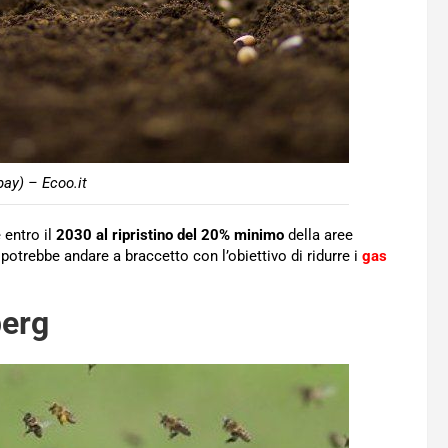
bay) – Ecoo.it
 entro il
2030 al ripristino del 20% minimo
della aree
potrebbe andare a braccetto con l’obiettivo di ridurre i
gas
berg