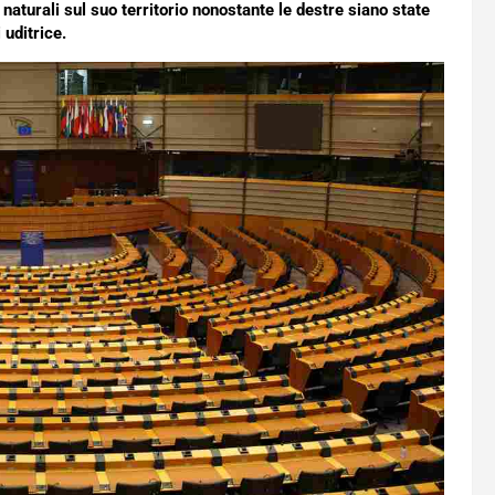
 naturali sul suo territorio nonostante le destre siano state
 uditrice.