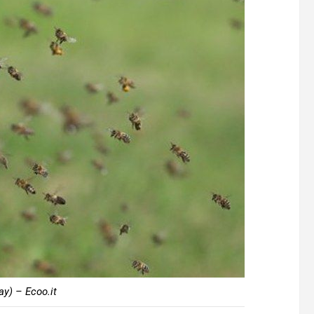
ay) – Ecoo.it