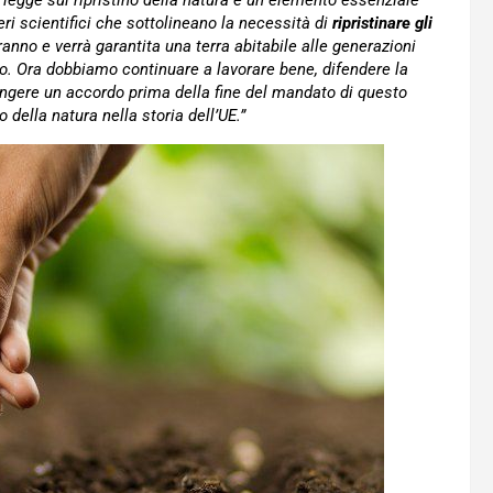
 legge sul ripristino della natura è un elemento essenziale
i scientifici che sottolineano la necessità di
ripristinare gli
eranno e verrà garantita una terra abitabile alle generazioni
o. Ora dobbiamo continuare a lavorare bene, difendere la
ungere un accordo prima della fine del mandato di questo
della natura nella storia dell’UE.”