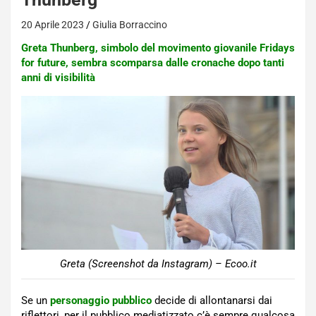
20 Aprile 2023
Giulia Borraccino
Greta Thunberg, simbolo del movimento giovanile Fridays
for future, sembra scomparsa dalle cronache dopo tanti
anni di visibilità
Greta (Screenshot da Instagram) – Ecoo.it
Se un
personaggio pubblico
decide di allontanarsi dai
riflettori, per il pubblico mediatizzato c’è sempre qualcosa