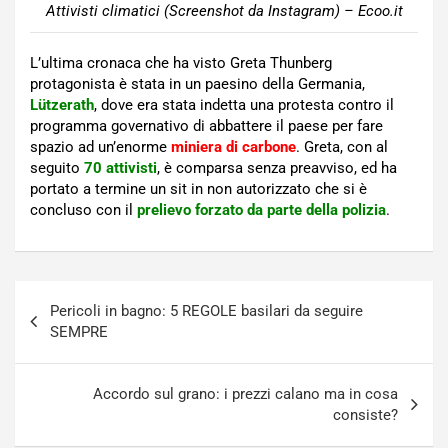
Attivisti climatici (Screenshot da Instagram) – Ecoo.it
L’ultima cronaca che ha visto Greta Thunberg
protagonista è stata in un paesino della Germania,
Lützerath
, dove era stata indetta una protesta contro il
programma governativo di abbattere il paese per fare
spazio ad un’enorme
miniera di carbone
. Greta, con al
seguito
70 attivisti
, è comparsa senza preavviso, ed ha
portato a termine un sit in non autorizzato che si è
concluso con il
prelievo forzato da parte della polizia
.
Navigazione
Pericoli in bagno: 5 REGOLE basilari da seguire
articoli
SEMPRE
Accordo sul grano: i prezzi calano ma in cosa
consiste?