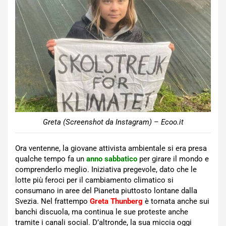
Greta (Screenshot da Instagram) – Ecoo.it
Ora ventenne, la giovane attivista ambientale si era presa
qualche tempo fa un
anno sabbatico
per girare il mondo e
comprenderlo meglio. Iniziativa pregevole, dato che le
lotte più feroci per il cambiamento climatico si
consumano in aree del Pianeta piuttosto lontane dalla
Svezia. Nel frattempo
Greta Thunberg
è tornata anche sui
banchi discuola, ma continua le sue proteste anche
tramite i canali social. D’altronde, la sua miccia oggi