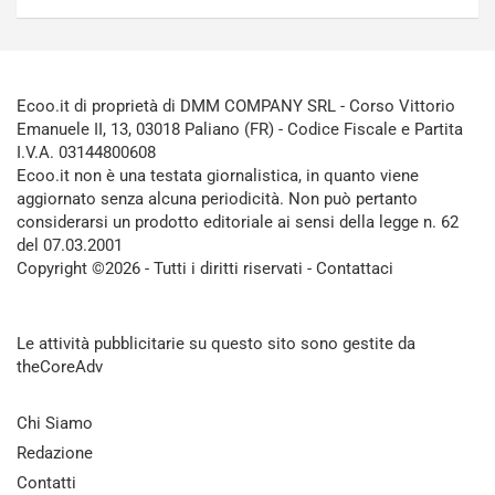
Ecoo.it di proprietà di DMM COMPANY SRL - Corso Vittorio
Emanuele II, 13, 03018 Paliano (FR) - Codice Fiscale e Partita
I.V.A. 03144800608
Ecoo.it non è una testata giornalistica, in quanto viene
aggiornato senza alcuna periodicità. Non può pertanto
considerarsi un prodotto editoriale ai sensi della legge n. 62
del 07.03.2001
Copyright ©2026 - Tutti i diritti riservati -
Contattaci
Le attività pubblicitarie su questo sito sono gestite da
theCoreAdv
Chi Siamo
Redazione
Contatti