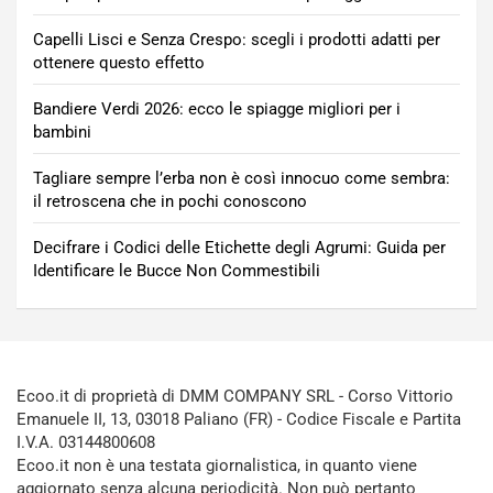
Capelli Lisci e Senza Crespo: scegli i prodotti adatti per
ottenere questo effetto
Bandiere Verdi 2026: ecco le spiagge migliori per i
bambini
Tagliare sempre l’erba non è così innocuo come sembra:
il retroscena che in pochi conoscono
Decifrare i Codici delle Etichette degli Agrumi: Guida per
Identificare le Bucce Non Commestibili
Ecoo.it di proprietà di DMM COMPANY SRL - Corso Vittorio
Emanuele II, 13, 03018 Paliano (FR) - Codice Fiscale e Partita
I.V.A. 03144800608
Ecoo.it non è una testata giornalistica, in quanto viene
aggiornato senza alcuna periodicità. Non può pertanto