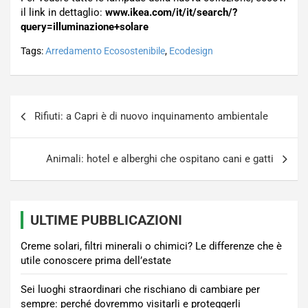
il link in dettaglio:
www.ikea.com/it/it/search/?
query=illuminazione+solare
Tags:
Arredamento Ecosostenibile
,
Ecodesign
Navigazione
Rifiuti: a Capri è di nuovo inquinamento ambientale
articoli
Animali: hotel e alberghi che ospitano cani e gatti
ULTIME PUBBLICAZIONI
Creme solari, filtri minerali o chimici? Le differenze che è
utile conoscere prima dell’estate
Sei luoghi straordinari che rischiano di cambiare per
sempre: perché dovremmo visitarli e proteggerli