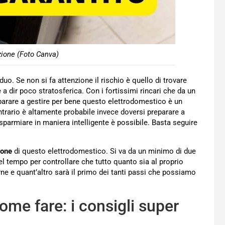
zione (Foto Canva)
o. Se non si fa attenzione il rischio è quello di trovare
e a dir poco stratosferica. Con i fortissimi rincari che da un
parare a gestire per bene questo elettrodomestico è un
ntrario è altamente probabile invece doversi preparare a
isparmiare in maniera intelligente è possibile. Basta seguire
ione
di questo elettrodomestico. Si va da un minimo di due
el tempo per controllare che tutto quanto sia al proprio
erne e quant’altro sarà il primo dei tanti passi che possiamo
ome fare: i consigli super