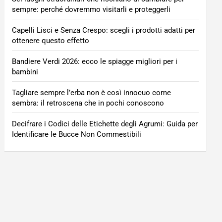
sempre: perché dovremmo visitarli e proteggerli
Capelli Lisci e Senza Crespo: scegli i prodotti adatti per
ottenere questo effetto
Bandiere Verdi 2026: ecco le spiagge migliori per i
bambini
Tagliare sempre l’erba non è così innocuo come
sembra: il retroscena che in pochi conoscono
Decifrare i Codici delle Etichette degli Agrumi: Guida per
Identificare le Bucce Non Commestibili