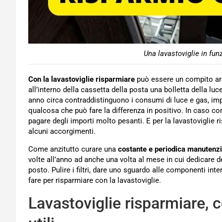
Una lavastoviglie in fun
Con la lavastoviglie risparmiare
può essere un compito ardu
all’interno della cassetta della posta una bolletta della luc
anno circa contraddistinguono i consumi di luce e gas, im
qualcosa che può fare la differenza in positivo. In caso co
pagare degli importi molto pesanti. E per la lavastoviglie r
alcuni accorgimenti.
Come anzitutto curare una
costante e periodica manutenz
volte all’anno ad anche una volta al mese in cui dedicare d
posto. Pulire i filtri, dare uno sguardo alle componenti int
fare per risparmiare con la lavastoviglie.
Lavastoviglie risparmiare, c