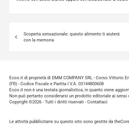
Navigazione
Scoperta sensazionale: questo alimento ti aiuterà
articoli
con la memoria
Ecoo.it di proprietà di DMM COMPANY SRL - Corso Vittorio Ema
(FR) - Codice Fiscale e Partita I.V.A. 03144800608
Ecoo.it non è una testata giornalistica, in quanto viene aggior
Non può pertanto considerarsi un prodotto editoriale ai sensi 
Copyright ©2026 - Tutti i diritti riservati -
Contattaci
Le attività pubblicitarie su questo sito sono gestite da theCo