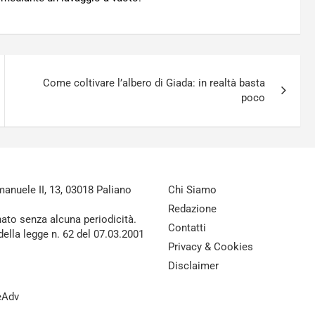
Come coltivare l’albero di Giada: in realtà basta
poco
nuele II, 13, 03018 Paliano
Chi Siamo
Redazione
nato senza alcuna periodicità.
Contatti
della legge n. 62 del 07.03.2001
Privacy & Cookies
Disclaimer
reAdv