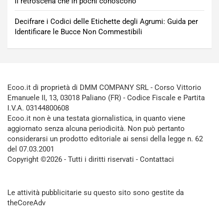
il retroscena che in pochi conoscono
Decifrare i Codici delle Etichette degli Agrumi: Guida per
Identificare le Bucce Non Commestibili
Ecoo.it di proprietà di DMM COMPANY SRL - Corso Vittorio
Emanuele II, 13, 03018 Paliano (FR) - Codice Fiscale e Partita
I.V.A. 03144800608
Ecoo.it non è una testata giornalistica, in quanto viene
aggiornato senza alcuna periodicità. Non può pertanto
considerarsi un prodotto editoriale ai sensi della legge n. 62
del 07.03.2001
Copyright ©2026 - Tutti i diritti riservati -
Contattaci
Le attività pubblicitarie su questo sito sono gestite da
theCoreAdv