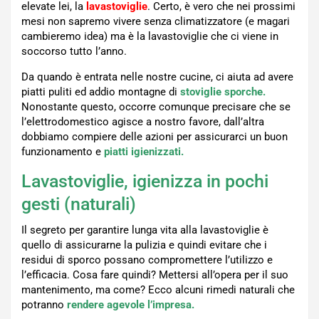
elevate lei, la
lavastoviglie
. Certo, è vero che nei prossimi
mesi non sapremo vivere senza climatizzatore (e magari
cambieremo idea) ma è la lavastoviglie che ci viene in
soccorso tutto l’anno.
Da quando è entrata nelle nostre cucine, ci aiuta ad avere
piatti puliti ed addio montagne di
stoviglie sporche.
Nonostante questo, occorre comunque precisare che se
l’elettrodomestico agisce a nostro favore, dall’altra
dobbiamo compiere delle azioni per assicurarci un buon
funzionamento e
piatti igienizzati.
Lavastoviglie, igienizza in pochi
gesti (naturali)
Il segreto per garantire lunga vita alla lavastoviglie è
quello di assicurarne la pulizia e quindi evitare che i
residui di sporco possano compromettere l’utilizzo e
l’efficacia. Cosa fare quindi? Mettersi all’opera per il suo
mantenimento, ma come? Ecco alcuni rimedi naturali che
potranno
rendere agevole l’impresa.