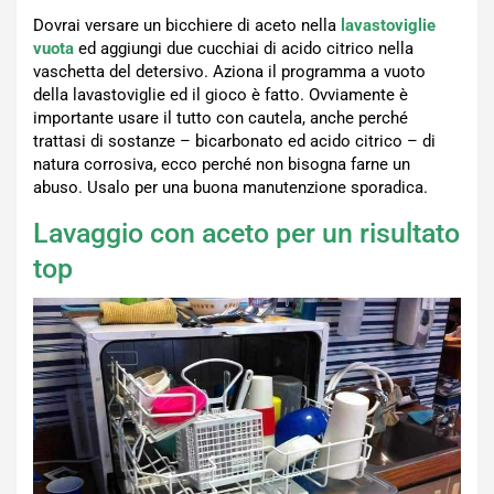
Dovrai versare un bicchiere di aceto nella
lavastoviglie
vuota
ed aggiungi due cucchiai di acido citrico nella
vaschetta del detersivo. Aziona il programma a vuoto
della lavastoviglie ed il gioco è fatto. Ovviamente è
importante usare il tutto con cautela, anche perché
trattasi di sostanze – bicarbonato ed acido citrico – di
natura corrosiva, ecco perché non bisogna farne un
abuso. Usalo per una buona manutenzione sporadica.
Lavaggio con aceto per un risultato
top