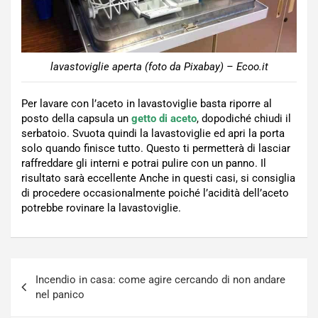
lavastoviglie aperta (foto da Pixabay) – Ecoo.it
Per lavare con l’aceto in lavastoviglie basta riporre al
posto della capsula un
getto di aceto
, dopodiché chiudi il
serbatoio. Svuota quindi la lavastoviglie ed apri la porta
solo quando finisce tutto. Questo ti permetterà di lasciar
raffreddare gli interni e potrai pulire con un panno. Il
risultato sarà eccellente Anche in questi casi, si consiglia
di procedere occasionalmente poiché l’acidità dell’aceto
potrebbe rovinare la lavastoviglie.
Navigazione
Incendio in casa: come agire cercando di non andare
articoli
nel panico