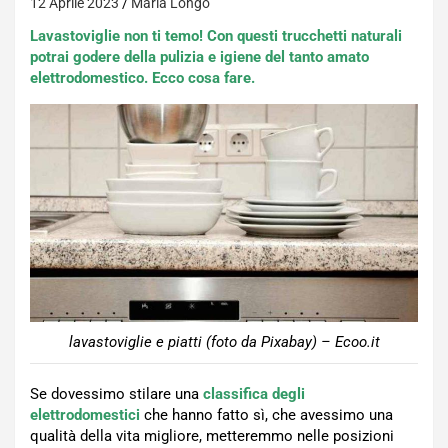
12 Aprile 2023
Maria Longo
Lavastoviglie non ti temo! Con questi trucchetti naturali
potrai godere della pulizia e igiene del tanto amato
elettrodomestico. Ecco cosa fare.
lavastoviglie e piatti (foto da Pixabay) – Ecoo.it
Se dovessimo stilare una
classifica degli
elettrodomestici
che hanno fatto sì, che avessimo una
qualità della vita migliore, metteremmo nelle posizioni