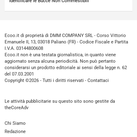
Identificare le Bucce Non Commestibili
Ecoo.it di proprietà di DMM COMPANY SRL - Corso Vittorio
Emanuele II, 13, 03018 Paliano (FR) - Codice Fiscale e Partita
I.V.A. 03144800608
Ecoo.it non è una testata giornalistica, in quanto viene
aggiornato senza alcuna periodicità. Non può pertanto
considerarsi un prodotto editoriale ai sensi della legge n. 62
del 07.03.2001
Copyright ©2026 - Tutti i diritti riservati -
Contattaci
Le attività pubblicitarie su questo sito sono gestite da
theCoreAdv
Chi Siamo
Redazione