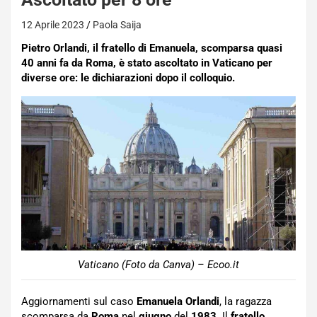
12 Aprile 2023
Paola Saija
Pietro Orlandi, il fratello di Emanuela, scomparsa quasi
40 anni fa da Roma, è stato ascoltato in Vaticano per
diverse ore: le dichiarazioni dopo il colloquio.
Vaticano (Foto da Canva) – Ecoo.it
Aggiornamenti sul caso
Emanuela Orlandi
, la ragazza
scomparsa da
Roma
nel
giugno
del
1983
. Il
fratello