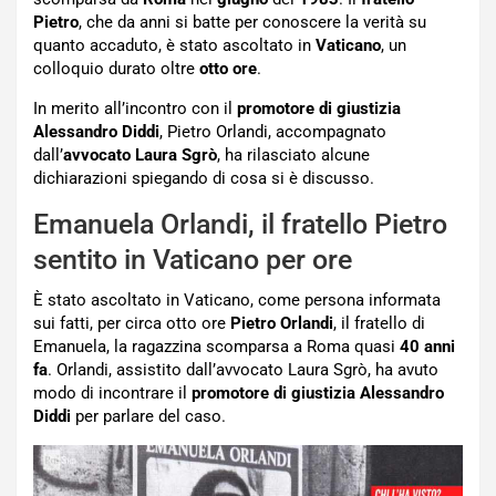
Pietro
, che da anni si batte per conoscere la verità su
quanto accaduto, è stato ascoltato in
Vaticano
, un
colloquio durato oltre
otto ore
.
In merito all’incontro con il
promotore di giustizia
Alessandro Diddi
, Pietro Orlandi, accompagnato
dall’
avvocato Laura Sgrò
, ha rilasciato alcune
dichiarazioni spiegando di cosa si è discusso.
Emanuela Orlandi, il fratello Pietro
sentito in Vaticano per ore
È stato ascoltato in Vaticano, come persona informata
sui fatti, per circa otto ore
Pietro Orlandi
, il fratello di
Emanuela, la ragazzina scomparsa a Roma quasi
40 anni
fa
. Orlandi, assistito dall’avvocato Laura Sgrò, ha avuto
modo di incontrare il
promotore di giustizia Alessandro
Diddi
per parlare del caso.