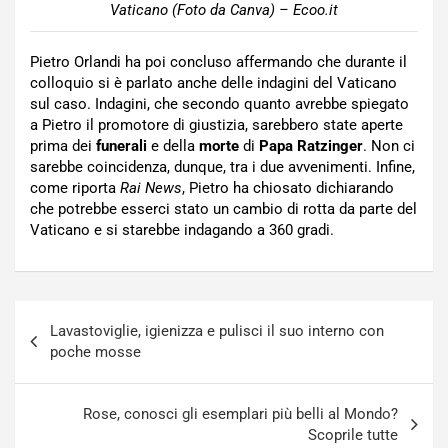
Vaticano (Foto da Canva) – Ecoo.it
Pietro Orlandi ha poi concluso affermando che durante il
colloquio si è parlato anche delle indagini del Vaticano
sul caso. Indagini, che secondo quanto avrebbe spiegato
a Pietro il promotore di giustizia, sarebbero state aperte
prima dei
funerali
e della
morte
di
Papa Ratzinger
. Non ci
sarebbe coincidenza, dunque, tra i due avvenimenti. Infine,
come riporta
Rai News
, Pietro ha chiosato dichiarando
che potrebbe esserci stato un cambio di rotta da parte del
Vaticano e si starebbe indagando a 360 gradi.
Navigazione
Lavastoviglie, igienizza e pulisci il suo interno con
articoli
poche mosse
Rose, conosci gli esemplari più belli al Mondo?
Scoprile tutte