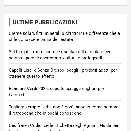
ULTIME PUBBLICAZIONI
Creme solari, filtri minerali o chimici? Le differenze che è
utile conoscere prima dell’estate
Sei luoghi straordinari che rischiano di cambiare per
sempre: perché dovremmo visitarli e proteggerli
Capelli Lisci e Senza Crespo: scegli i prodotti adatti per
ottenere questo effetto
Bandiere Verdi 2026: ecco le spiagge migliori per i
bambini
Tagliare sempre l’erba non è così innocuo come sembra:
il retroscena che in pochi conoscono
Decifrare i Codici delle Etichette degli Agrumi: Guida per