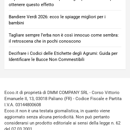
ottenere questo effetto
Bandiere Verdi 2026: ecco le spiagge migliori per i
bambini
Tagliare sempre l’erba non è così innocuo come sembra:
il retroscena che in pochi conoscono
Decifrare i Codici delle Etichette degli Agrumi: Guida per
Identificare le Bucce Non Commestibili
Ecoo.it di proprietà di DMM COMPANY SRL - Corso Vittorio
Emanuele II, 13, 03018 Paliano (FR) - Codice Fiscale e Partita
I.V.A. 03144800608
Ecoo.it non è una testata giornalistica, in quanto viene
aggiornato senza alcuna periodicità. Non può pertanto
considerarsi un prodotto editoriale ai sensi della legge n. 62
del 07.03.2001