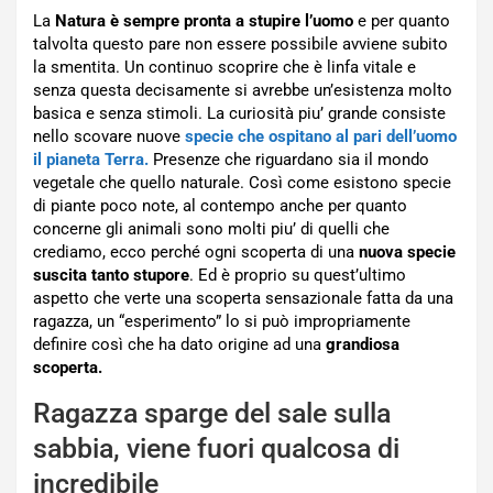
La
Natura è sempre pronta a stupire l’uomo
e per quanto
talvolta questo pare non essere possibile avviene subito
la smentita. Un continuo scoprire che è linfa vitale e
senza questa decisamente si avrebbe un’esistenza molto
basica e senza stimoli. La curiosità piu’ grande consiste
nello scovare nuove
specie che ospitano al pari dell’uomo
il pianeta Terra.
Presenze che riguardano sia il mondo
vegetale che quello naturale. Così come esistono specie
di piante poco note, al contempo anche per quanto
concerne gli animali sono molti piu’ di quelli che
crediamo, ecco perché ogni scoperta di una
nuova specie
suscita tanto stupore
. Ed è proprio su quest’ultimo
aspetto che verte una scoperta sensazionale fatta da una
ragazza, un “esperimento” lo si può impropriamente
definire così che ha dato origine ad una
grandiosa
scoperta.
Ragazza sparge del sale sulla
sabbia, viene fuori qualcosa di
incredibile