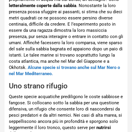
letteralmente coperte dalla sabbia
. Nonostante la loro
presenza possa sfuggire ai passanti, si stima che su dieci
metri quadrati ce ne possono essere persino diverse
centinaia, difficile da credere. E l’esperimento posto in
essere da una ragazza dimostra la loro massiccia
presenza, pur senza interagire o entrare in contatto con gli
umani. Affinché facessero la loro comparsa, viene sparso
del sale sulla sabbia bagnata ed appaiono dopo un paio di
istanti. Le talee marine si trovano soprattutto lungo la
costa atlantica, ma anche nel Mar del Giappone e a
Okhotsk.
Alcune specie si trovano anche sul Mar Nero o
nel Mar Mediterraneo.
Uno strano rifugio
Queste specie acquatiche prediligono le coste sabbiose e
fangose. Si collocano sotto la sabbia per una questione
difensiva, un rifugio che consente loro di nascondersi da
pesci predatori e da altri nemici. Nei casi di alta marea, si
seppelliscono ancora più in profondità e sporgono solo
leggermente il loro tronco, questo serve per
nutrirsi