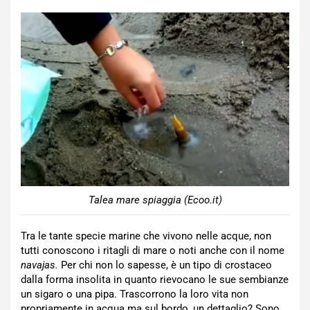
Talea mare spiaggia (Ecoo.it)
Tra le tante specie marine che vivono nelle acque, non
tutti conoscono i ritagli di mare o noti anche con il nome
navajas.
Per chi non lo sapesse, è un tipo di crostaceo
dalla forma insolita in quanto rievocano le sue sembianze
un sigaro o una pipa. Trascorrono la loro vita non
propriamente in acqua ma sul bordo, un dettaglio? Sono