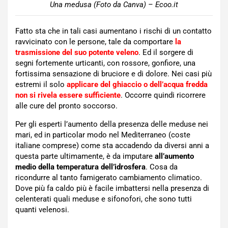
Una medusa (Foto da Canva) – Ecoo.it
Fatto sta che in tali casi aumentano i rischi di un contatto
ravvicinato con le persone, tale da comportare
la
trasmissione del suo potente veleno
. Ed il sorgere di
segni fortemente urticanti, con rossore, gonfiore, una
fortissima sensazione di bruciore e di dolore. Nei casi più
estremi il solo
applicare del ghiaccio o dell’acqua fredda
non si rivela essere sufficiente
. Occorre quindi ricorrere
alle cure del pronto soccorso.
Per gli esperti l’aumento della presenza delle meduse nei
mari, ed in particolar modo nel Mediterraneo (coste
italiane comprese) come sta accadendo da diversi anni a
questa parte ultimamente, è da imputare
all’aumento
medio della temperatura dell’idrosfera
. Cosa da
ricondurre al tanto famigerato cambiamento climatico.
Dove più fa caldo più è facile imbattersi nella presenza di
celenterati quali meduse e sifonofori, che sono tutti
quanti velenosi.