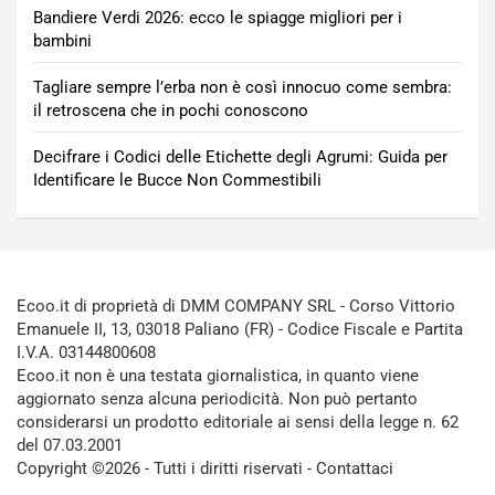
Bandiere Verdi 2026: ecco le spiagge migliori per i
bambini
Tagliare sempre l’erba non è così innocuo come sembra:
il retroscena che in pochi conoscono
Decifrare i Codici delle Etichette degli Agrumi: Guida per
Identificare le Bucce Non Commestibili
Ecoo.it di proprietà di DMM COMPANY SRL - Corso Vittorio
Emanuele II, 13, 03018 Paliano (FR) - Codice Fiscale e Partita
I.V.A. 03144800608
Ecoo.it non è una testata giornalistica, in quanto viene
aggiornato senza alcuna periodicità. Non può pertanto
considerarsi un prodotto editoriale ai sensi della legge n. 62
del 07.03.2001
Copyright ©2026 - Tutti i diritti riservati -
Contattaci