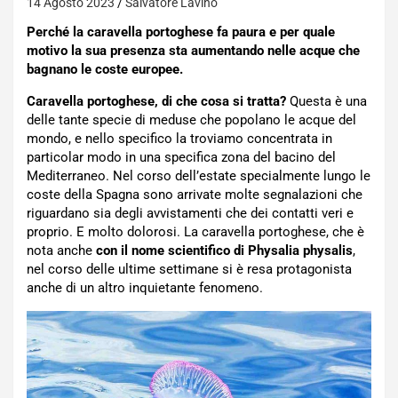
14 Agosto 2023
Salvatore Lavino
Perché la caravella portoghese fa paura e per quale
motivo la sua presenza sta aumentando nelle acque che
bagnano le coste europee.
Caravella portoghese, di che cosa si tratta?
Questa è una
delle tante specie di meduse che popolano le acque del
mondo, e nello specifico la troviamo concentrata in
particolar modo in una specifica zona del bacino del
Mediterraneo. Nel corso dell’estate specialmente lungo le
coste della Spagna sono arrivate molte segnalazioni che
riguardano sia degli avvistamenti che dei contatti veri e
proprio. E molto dolorosi. La caravella portoghese, che è
nota anche
con il nome scientifico di Physalia physalis
,
nel corso delle ultime settimane si è resa protagonista
anche di un altro inquietante fenomeno.