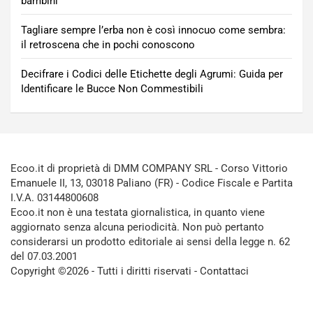
bambini
Tagliare sempre l’erba non è così innocuo come sembra:
il retroscena che in pochi conoscono
Decifrare i Codici delle Etichette degli Agrumi: Guida per
Identificare le Bucce Non Commestibili
Ecoo.it di proprietà di DMM COMPANY SRL - Corso Vittorio
Emanuele II, 13, 03018 Paliano (FR) - Codice Fiscale e Partita
I.V.A. 03144800608
Ecoo.it non è una testata giornalistica, in quanto viene
aggiornato senza alcuna periodicità. Non può pertanto
considerarsi un prodotto editoriale ai sensi della legge n. 62
del 07.03.2001
Copyright ©2026 - Tutti i diritti riservati -
Contattaci