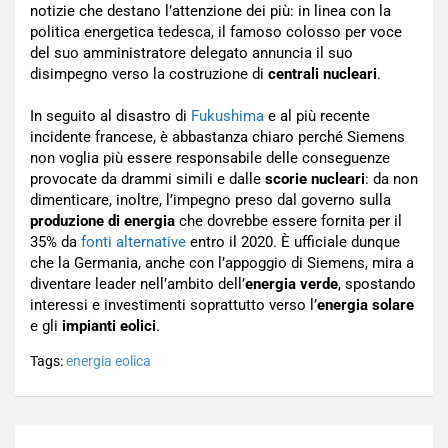
notizie che destano l’attenzione dei più: in linea con la
politica energetica tedesca, il famoso colosso per voce
del suo amministratore delegato annuncia il suo
disimpegno verso la costruzione di
centrali nucleari
.
In seguito al disastro di
Fukushima
e al più recente
incidente francese, è abbastanza chiaro perché Siemens
non voglia più essere responsabile delle conseguenze
provocate da drammi simili e dalle
scorie nucleari
: da non
dimenticare, inoltre, l’impegno preso dal governo sulla
produzione di energia
che dovrebbe essere fornita per il
35% da
fonti alternative
entro il 2020. È ufficiale dunque
che la Germania, anche con l’appoggio di Siemens, mira a
diventare leader nell’ambito dell’
energia verde
, spostando
interessi e investimenti soprattutto verso l’
energia solare
e gli
impianti eolici
.
Tags:
energia eolica
Navigazione