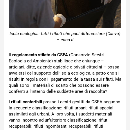
Isola ecologica: tutti i rifiuti che puoi differenziare (Canva)
– ecoo.it
Il
regolamento stilato da CSEA
(Consorzio Servizi
Ecologia ed Ambiente) stabilisce che chiunque –
artigiani, ditte, aziende agricole e privati cittadini – possa
avvalersi del supporto dell’isola ecologica, a patto che si
risulti in regola con il pagamento della tassa sui rifiuti. Ma
quali sono i materiali di scarto che possono essere
conferiti all’interno delle suddette aree di raccolta?
I
rifiuti conferibili
presso i centri gestiti da CSEA seguono
la seguente classificazione: rifiuti urbani; rifiuti speciali
assimilati agli urbani. A loro volta, i suddetti materiali
vanno incontro ad un’ulteriore classificazione: rifiuti
recuperabili; rifiuti ingombranti recuperabili; rifiuti