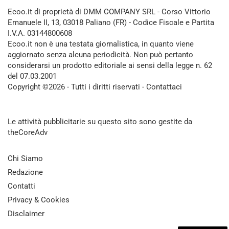
Ecoo.it di proprietà di DMM COMPANY SRL - Corso Vittorio
Emanuele II, 13, 03018 Paliano (FR) - Codice Fiscale e Partita
I.V.A. 03144800608
Ecoo.it non è una testata giornalistica, in quanto viene
aggiornato senza alcuna periodicità. Non può pertanto
considerarsi un prodotto editoriale ai sensi della legge n. 62
del 07.03.2001
Copyright ©2026 - Tutti i diritti riservati -
Contattaci
Le attività pubblicitarie su questo sito sono gestite da
theCoreAdv
Chi Siamo
Redazione
Contatti
Privacy & Cookies
Disclaimer