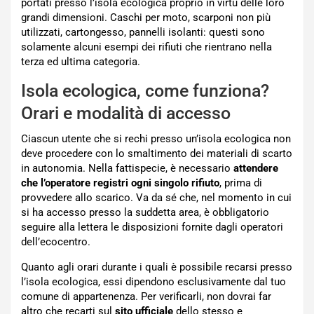
portati presso l’isola ecologica proprio in virtù delle loro
grandi dimensioni. Caschi per moto, scarponi non più
utilizzati, cartongesso, pannelli isolanti: questi sono
solamente alcuni esempi dei rifiuti che rientrano nella
terza ed ultima categoria.
Isola ecologica, come funziona?
Orari e modalità di accesso
Ciascun utente che si rechi presso un’isola ecologica non
deve procedere con lo smaltimento dei materiali di scarto
in autonomia. Nella fattispecie, è necessario
attendere
che l’operatore registri ogni singolo rifiuto
, prima di
provvedere allo scarico. Va da sé che, nel momento in cui
si ha accesso presso la suddetta area, è obbligatorio
seguire alla lettera le disposizioni fornite dagli operatori
dell’ecocentro.
Quanto agli orari durante i quali è possibile recarsi presso
l’isola ecologica, essi dipendono esclusivamente dal tuo
comune di appartenenza. Per verificarli, non dovrai far
altro che recarti sul
sito ufficiale
dello stesso e