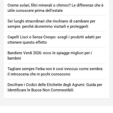
Creme solari, filtri minerali o chimici? Le differenze che è
utile conoscere prima dell’estate
Sei luoghi straordinari che rischiano di cambiare per
sempre: perché dovremmo visitarli e proteggerli
Capelli Lisci e Senza Crespo: scegli i prodotti adatti per
ottenere questo effetto
Bandiere Verdi 2026: ecco le spiagge migliori per i
bambini
Tagliare sempre l’erba non è così innocuo come sembra:
il retroscena che in pochi conoscono
Decifrare i Codici delle Etichette degli Agrumi: Guida per
Identificare le Bucce Non Commestibili