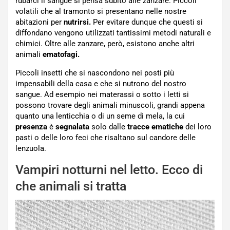
rubarci il sangue si pensa subito alle zanzare. Piccoli
volatili che al tramonto si presentano nelle nostre
abitazioni per
nutrirsi.
Per evitare dunque che questi si
diffondano vengono utilizzati tantissimi metodi naturali e
chimici. Oltre alle zanzare, però, esistono anche altri
animali
ematofagi.
Piccoli insetti che si nascondono nei posti più
impensabili della casa e che si nutrono del nostro
sangue. Ad esempio nei materassi o sotto i letti si
possono trovare degli animali minuscoli, grandi appena
quanto una lenticchia o di un seme di mela, la cui
presenza
è
segnalata
solo dalle
tracce ematiche
dei loro
pasti o delle loro feci che risaltano sul candore delle
lenzuola.
Vampiri notturni nel letto. Ecco di
che animali si tratta