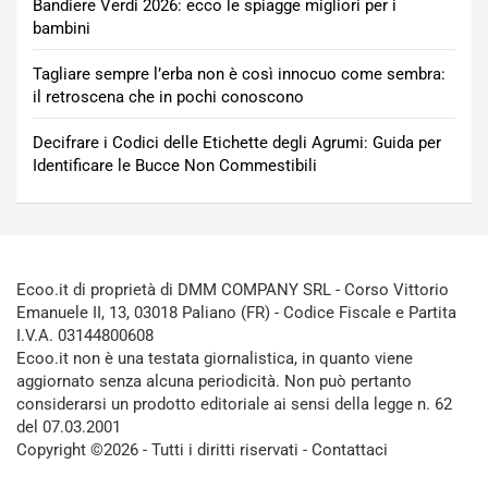
Bandiere Verdi 2026: ecco le spiagge migliori per i
bambini
Tagliare sempre l’erba non è così innocuo come sembra:
il retroscena che in pochi conoscono
Decifrare i Codici delle Etichette degli Agrumi: Guida per
Identificare le Bucce Non Commestibili
Ecoo.it di proprietà di DMM COMPANY SRL - Corso Vittorio
Emanuele II, 13, 03018 Paliano (FR) - Codice Fiscale e Partita
I.V.A. 03144800608
Ecoo.it non è una testata giornalistica, in quanto viene
aggiornato senza alcuna periodicità. Non può pertanto
considerarsi un prodotto editoriale ai sensi della legge n. 62
del 07.03.2001
Copyright ©2026 - Tutti i diritti riservati -
Contattaci