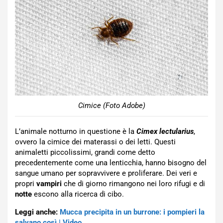
Cimice (Foto Adobe)
L’animale notturno in questione è la
Cimex lectularius
,
ovvero la cimice dei materassi o dei letti. Questi
animaletti piccolissimi, grandi come detto
precedentemente come una lenticchia, hanno bisogno del
sangue umano per sopravvivere e proliferare. Dei veri e
propri
vampiri
che di giorno rimangono nei loro rifugi e di
notte
escono alla ricerca di cibo.
Leggi anche:
Mucca precipita in un burrone: i pompieri la
salvano così | Video