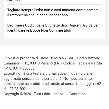
Tagliare sempre l’erba non è così innocuo come sembra:
il retroscena che in pochi conoscono
Decifrare i Codici delle Etichette degli Agrumi: Guida per
Identificare le Bucce Non Commestibili
Ecoo.it di proprietà di DMM COMPANY SRL - Corso Vittorio
Emanuele II, 13, 03018 Paliano (FR) - Codice Fiscale e Partita
I.V.A. 03144800608
Ecoo.it non è una testata giornalistica, in quanto viene
aggiornato senza alcuna periodicità. Non può pertanto
considerarsi un prodotto editoriale ai sensi della legge n. 62
del 07.03.2001
Copyright ©2026 - Tutti i diritti riservati -
Contattaci