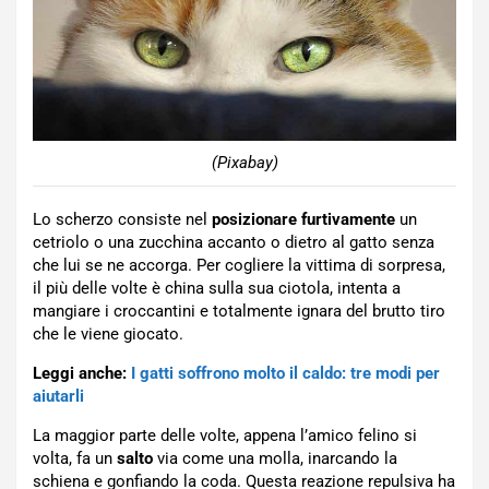
(Pixabay)
Lo scherzo consiste nel
posizionare furtivamente
un
cetriolo o una zucchina accanto o dietro al gatto senza
che lui se ne accorga. Per cogliere la vittima di sorpresa,
il più delle volte è china sulla sua ciotola, intenta a
mangiare i croccantini e totalmente ignara del brutto tiro
che le viene giocato.
Leggi anche:
I gatti soffrono molto il caldo: tre modi per
aiutarli
La maggior parte delle volte, appena l’amico felino si
volta, fa un
salto
via come una molla, inarcando la
schiena e gonfiando la coda. Questa reazione repulsiva ha