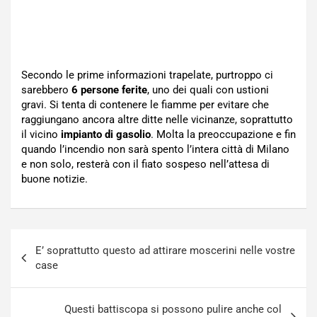
Secondo le prime informazioni trapelate, purtroppo ci
sarebbero
6 persone ferite
, uno dei quali con ustioni
gravi. Si tenta di contenere le fiamme per evitare che
raggiungano ancora altre ditte nelle vicinanze, soprattutto
il vicino
impianto di gasolio
. Molta la preoccupazione e fin
quando l’incendio non sarà spento l’intera città di Milano
e non solo, resterà con il fiato sospeso nell’attesa di
buone notizie.
Navigazione
E’ soprattutto questo ad attirare moscerini nelle vostre
articoli
case
Questi battiscopa si possono pulire anche col