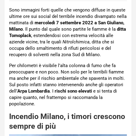
Sono immagini forti quelle che vengono diffuse in queste
ultime ore sui social del terribile incendio divampato nella
mattinata di
mercoledì 7 settembre 2022 a San Giuliano,
Milano
. Il punto dal quale sono partite le fiamme è la
ditta
Tomoplack
, estendendosi con estrema velocità alle
aziende vicine, tra le quali
Nitrolchimica
, ditta che si
occupa dello smaltimento di rifiuti pericolosi e del
recupero di solventi nella zona Sud di Milano.
Per chilometri è visibile l’alta colonna di fumo che fa
preoccupare e non poco. Non solo per le terribili fiamme
ma anche per il rischio ambientale che spaventa in molti.
Sul posto infatti stanno intervenendo anche gli operatori
dell’
Arpa Lombardia
. I
rischi sono elevati
e si tenta di
capire quanto, nel frattempo si raccomanda la
popolazione.
Incendio Milano, i timori crescono
sempre di più