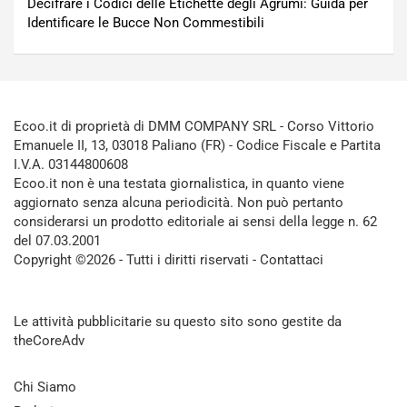
Decifrare i Codici delle Etichette degli Agrumi: Guida per
Identificare le Bucce Non Commestibili
Ecoo.it di proprietà di DMM COMPANY SRL - Corso Vittorio
Emanuele II, 13, 03018 Paliano (FR) - Codice Fiscale e Partita
I.V.A. 03144800608
Ecoo.it non è una testata giornalistica, in quanto viene
aggiornato senza alcuna periodicità. Non può pertanto
considerarsi un prodotto editoriale ai sensi della legge n. 62
del 07.03.2001
Copyright ©2026 - Tutti i diritti riservati -
Contattaci
Le attività pubblicitarie su questo sito sono gestite da
theCoreAdv
Chi Siamo