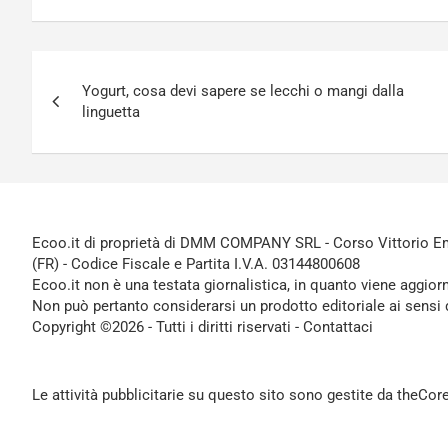
Navigazione
Yogurt, cosa devi sapere se lecchi o mangi dalla
articoli
linguetta
Ecoo.it di proprietà di DMM COMPANY SRL - Corso Vittorio Ema
(FR) - Codice Fiscale e Partita I.V.A. 03144800608
Ecoo.it non è una testata giornalistica, in quanto viene aggior
Non può pertanto considerarsi un prodotto editoriale ai sensi 
Copyright ©2026 - Tutti i diritti riservati -
Contattaci
Le attività pubblicitarie su questo sito sono gestite da theCo