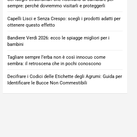
sempre: perché dovremmo visitarli e proteggerli
Capelli Lisci e Senza Crespo: scegli i prodotti adatti per
ottenere questo effetto
Bandiere Verdi 2026: ecco le spiagge migliori per i
bambini
Tagliare sempre l’erba non è così innocuo come
sembra: il retroscena che in pochi conoscono
Decifrare i Codici delle Etichette degli Agrumi: Guida per
Identificare le Bucce Non Commestibili