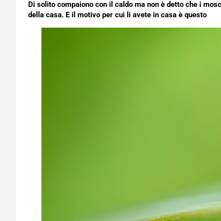
Di solito compaiono con il caldo ma non è detto che i mosc
della casa. E il motivo per cui li avete in casa è questo