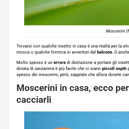
Moscerini (
Trovarsi con qualche insetto in casa è una realtà per la s
mosca o qualche formica si avventuri dal
balcone.
O anche 
Molto spesso è un
errore
di distrazione a portare gli inset
dotata di zanzariera è più facile che ci siano
piccoli ospiti
p
spesso dei moscerini, però, sappiate che allora dovete cam
Moscerini in casa, ecco pe
cacciarli