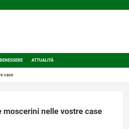
BENESSERE
ATTUALITÀ
re case
e moscerini nelle vostre case