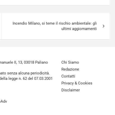
Incendio Milano, si teme il rischio ambientale: gli
ultimi aggiornamenti
nuele II, 13, 03018 Paliano
Chi Siamo
Redazione
nato senza alcuna periodicità.
Contatti
della legge n. 62 del 07.03.2001
Privacy & Cookies
Disclaimer
reAdv