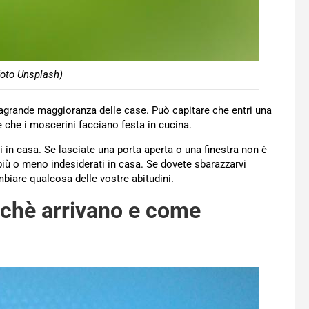
foto Unsplash)
tragrande maggioranza delle case. Può capitare che entri una
che i moscerini facciano festa in cucina.
ti in casa. Se lasciate una porta aperta o una finestra non è
iù o meno indesiderati in casa. Se dovete sbarazzarvi
biare qualcosa delle vostre abitudini.
rchè arrivano e come