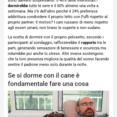
sono davvero sorprendenti: il 40% delle intervistati i
dormirebbe
tutte le sere e il 60% almeno una volta a
settimana. Ma c’è dell’altro perché il 24% preferisce
addirittura condividere il proprio letto con Fuffi rispetto al
proprio partner. Il motivo? I cani russano di meno rispetto
agli esseri umani, non tirano le coperte e non sudano.
La scelta di dormire con il proprio pelosetto, secondo i
partecipanti al sondaggio, rafforzerebbe il
rapporto
tra le
parti, generando sensazioni di benessere e sicurezza ma
ridurrebbe poi anche lo stress. Altri invece sostengono
che la loro presenza migliora la qualità del sonno facendo
sentire il padrone meno solo durante la notte.
Se si dorme con il cane è
fondamentale fare una cosa