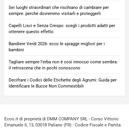
Sei luoghi straordinari che rischiano di cambiare per
sempre: perché dovremmo visitarli e proteggerli
Capelli Lisci e Senza Crespo: scegli i prodotti adatti per
ottenere questo effetto
Bandiere Verdi 2026: ecco le spiagge migliori per i
bambini
Tagliare sempre l’erba non è così innocuo come sembra:
il retroscena che in pochi conoscono
Decifrare i Codici delle Etichette degli Agrumi: Guida per
Identificare le Bucce Non Commestibili
Ecoo.it di proprietà di DMM COMPANY SRL - Corso Vittorio
Emanuele II, 13, 03018 Paliano (FR) - Codice Fiscale e Partita