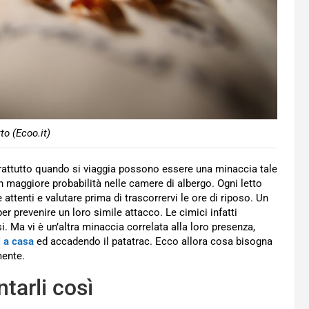
to (Ecoo.it)
attutto quando si viaggia possono essere una minaccia tale
 maggiore probabilità nelle camere di albergo. Ogni letto
ttenti e valutare prima di trascorrervi le ore di riposo. Un
 prevenire un loro simile attacco. Le cimici infatti
i. Ma vi è un’altra minaccia correlata alla loro presenza,
i a casa
ed accadendo il patatrac. Ecco allora cosa bisogna
mente.
ntarli così