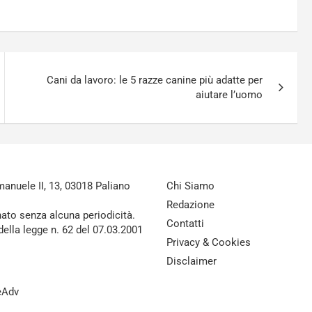
Cani da lavoro: le 5 razze canine più adatte per
aiutare l’uomo
nuele II, 13, 03018 Paliano
Chi Siamo
Redazione
nato senza alcuna periodicità.
Contatti
della legge n. 62 del 07.03.2001
Privacy & Cookies
Disclaimer
reAdv