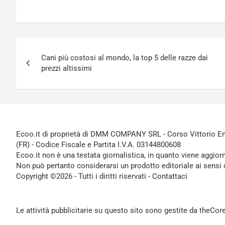
Navigazione
Cani più costosi al mondo, la top 5 delle razze dai
articoli
prezzi altissimi
Ecoo.it di proprietà di DMM COMPANY SRL - Corso Vittorio Ema
(FR) - Codice Fiscale e Partita I.V.A. 03144800608
Ecoo.it non è una testata giornalistica, in quanto viene aggior
Non può pertanto considerarsi un prodotto editoriale ai sensi 
Copyright ©2026 - Tutti i diritti riservati -
Contattaci
Le attività pubblicitarie su questo sito sono gestite da theCo