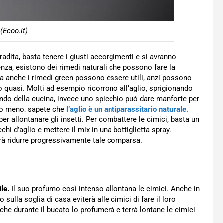
(Ecoo.it)
radita, basta tenere i giusti accorgimenti e si avranno
enza, esistono dei rimedi naturali che possono fare la
lta anche i rimedi green possono essere utili, anzi possono
o quasi. Molti ad esempio ricorrono all’aglio, sprigionando
ndo della cucina, invece uno spicchio può dare manforte per
a o meno, sapete che
l’aglio è un antiparassitario naturale.
per allontanare gli insetti. Per combattere le cimici, basta un
hi d’aglio e mettere il mix in una bottiglietta spray.
farà ridurre progressivamente tale comparsa.
ile.
Il suo profumo così intenso allontana le cimici. Anche in
sulla soglia di casa eviterà alle cimici di fare il loro
he durante il bucato lo profumerà e terrà lontane le cimici