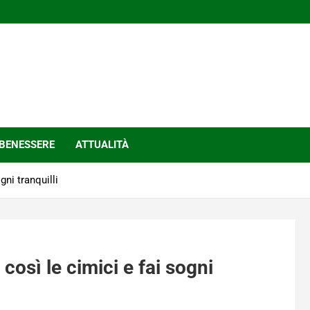
BENESSERE
ATTUALITÀ
gni tranquilli
 così le cimici e fai sogni