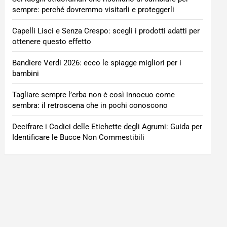
sempre: perché dovremmo visitarli e proteggerli
Capelli Lisci e Senza Crespo: scegli i prodotti adatti per
ottenere questo effetto
Bandiere Verdi 2026: ecco le spiagge migliori per i
bambini
Tagliare sempre l’erba non è così innocuo come
sembra: il retroscena che in pochi conoscono
Decifrare i Codici delle Etichette degli Agrumi: Guida per
Identificare le Bucce Non Commestibili