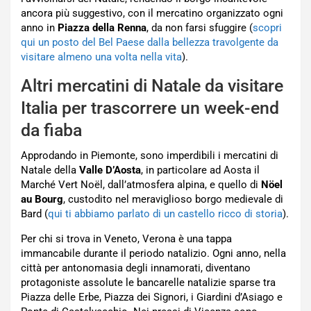
ancora più suggestivo, con il mercatino organizzato ogni
anno in
Piazza della Renna
, da non farsi sfuggire (
scopri
qui un posto del Bel Paese dalla bellezza travolgente da
visitare almeno una volta nella vita
).
Altri mercatini di Natale da visitare
Italia per trascorrere un week-end
da fiaba
Approdando in Piemonte, sono imperdibili i mercatini di
Natale della
Valle D’Aosta
, in particolare ad Aosta il
Marché Vert Noël, dall’atmosfera alpina, e quello di
Nöel
au Bourg
, custodito nel meraviglioso borgo medievale di
Bard (
qui ti abbiamo parlato di un castello ricco di storia
).
Per chi si trova in Veneto, Verona è una tappa
immancabile durante il periodo natalizio. Ogni anno, nella
città per antonomasia degli innamorati, diventano
protagoniste assolute le bancarelle natalizie sparse tra
Piazza delle Erbe, Piazza dei Signori, i Giardini d’Asiago e