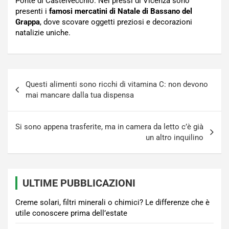
Ponte di Castelvecchio. Nei pressi di Vicenza sono
presenti i
famosi mercatini di Natale di Bassano del
Grappa
, dove scovare oggetti preziosi e decorazioni
natalizie uniche.
Navigazione
Questi alimenti sono ricchi di vitamina C: non devono
articoli
mai mancare dalla tua dispensa
Si sono appena trasferite, ma in camera da letto c’è già
un altro inquilino
ULTIME PUBBLICAZIONI
Creme solari, filtri minerali o chimici? Le differenze che è
utile conoscere prima dell’estate