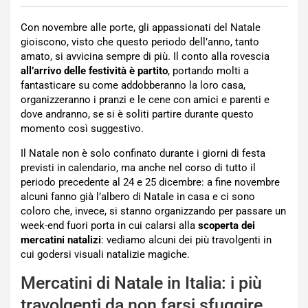
Con novembre alle porte, gli appassionati del Natale
gioiscono, visto che questo periodo dell’anno, tanto
amato, si avvicina sempre di più. Il conto alla rovescia
all’arrivo delle festività è partito
, portando molti a
fantasticare su come addobberanno la loro casa,
organizzeranno i pranzi e le cene con amici e parenti e
dove andranno, se si è soliti partire durante questo
momento così suggestivo.
Il Natale non è solo confinato durante i giorni di festa
previsti in calendario, ma anche nel corso di tutto il
periodo precedente al 24 e 25 dicembre: a fine novembre
alcuni fanno già l’albero di Natale in casa e ci sono
coloro che, invece, si stanno organizzando per passare un
week-end fuori porta in cui calarsi alla
scoperta dei
mercatini natalizi
: vediamo alcuni dei più travolgenti in
cui godersi visuali natalizie magiche.
Mercatini di Natale in Italia: i più
travolgenti da non farsi sfuggire