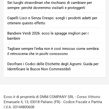
Sei luoghi straordinari che rischiano di cambiare per
sempre: perché dovremmo visitarli e proteggerli
Capelli Lisci e Senza Crespo: scegli i prodotti adatti per
ottenere questo effetto
Bandiere Verdi 2026: ecco le spiagge migliori per i
bambini
Tagliare sempre l’erba non è così innocuo come sembra:
il retroscena che in pochi conoscono
Decifrare i Codici delle Etichette degli Agrumi: Guida per
Identificare le Bucce Non Commestibili
Ecoo.it di proprietà di DMM COMPANY SRL - Corso Vittorio
Emanuele II, 13, 03018 Paliano (FR) - Codice Fiscale e Partita
I.V.A. 03144800608