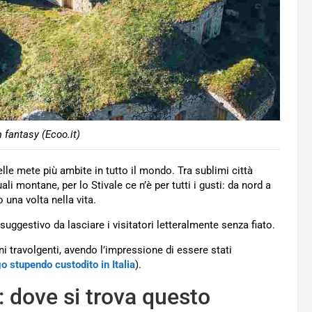
 fantasy (Ecoo.it)
elle mete più ambite in tutto il mondo. Tra sublimi città
ali montane, per lo Stivale ce n’è per tutti i gusti: da nord a
una volta nella vita.
 suggestivo da lasciare i visitatori letteralmente senza fiato.
oni travolgenti, avendo l’impressione di essere stati
go stupendo custodito in Italia
).
: dove si trova questo