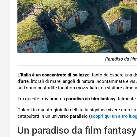
Paradiso da film
L’Italia è un concentrato di bellezza
, tanto da essere una d
d’arte, litorali di mare, angoli di natura incontaminata e visu
sud sono custodite location mozzafiato, da visitare almeno 
Tra queste troviamo un
paradiso da film fantasy
, talmente
Calarsi in questo gioiello dell’Italia significa vivere emozi
catapultati in un universo parallelo (
scopri qui un altro luo
Un paradiso da film fantasy