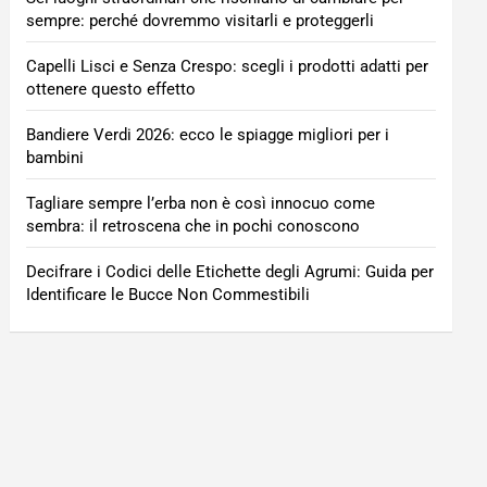
sempre: perché dovremmo visitarli e proteggerli
Capelli Lisci e Senza Crespo: scegli i prodotti adatti per
ottenere questo effetto
Bandiere Verdi 2026: ecco le spiagge migliori per i
bambini
Tagliare sempre l’erba non è così innocuo come
sembra: il retroscena che in pochi conoscono
Decifrare i Codici delle Etichette degli Agrumi: Guida per
Identificare le Bucce Non Commestibili