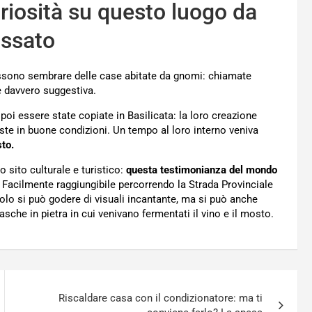
uriosità su questo luogo da
assato
ossono sembrare delle case abitate da gnomi: chiamate
e davvero suggestiva.
 poi essere state copiate in Basilicata: la loro creazione
aste in buone condizioni. Un tempo al loro interno veniva
to.
 sito culturale e turistico:
questa testimonianza del mondo
 Facilmente raggiungibile percorrendo la Strada Provinciale
lo si può godere di visuali incantante, ma si può anche
vasche in pietra in cui venivano fermentati il vino e il mosto.
Riscaldare casa con il condizionatore: ma ti