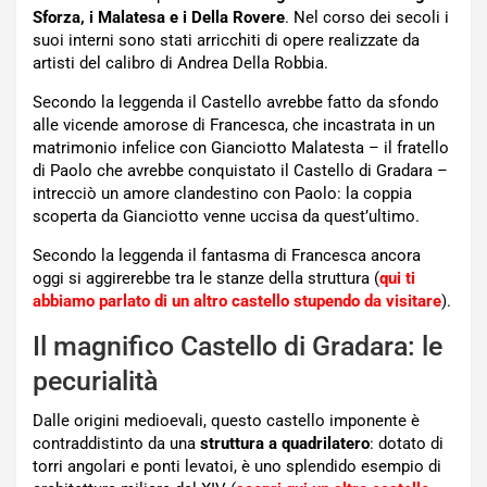
Sforza, i Malatesa e i Della Rovere
. Nel corso dei secoli i
suoi interni sono stati arricchiti di opere realizzate da
artisti del calibro di Andrea Della Robbia.
Secondo la leggenda il Castello avrebbe fatto da sfondo
alle vicende amorose di Francesca, che incastrata in un
matrimonio infelice con Gianciotto Malatesta – il fratello
di Paolo che avrebbe conquistato il Castello di Gradara –
intrecciò un amore clandestino con Paolo: la coppia
scoperta da Gianciotto venne uccisa da quest’ultimo.
Secondo la leggenda il fantasma di Francesca ancora
oggi si aggirerebbe tra le stanze della struttura (
qui ti
abbiamo parlato di un altro castello stupendo da visitare
).
Il magnifico Castello di Gradara: le
pecurialità
Dalle origini medioevali, questo castello imponente è
contraddistinto da una
struttura a quadrilatero
: dotato di
torri angolari e ponti levatoi, è uno splendido esempio di