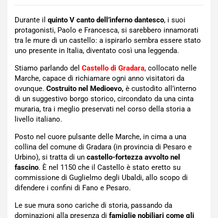
Durante il
quinto V canto dell’inferno dantesco
, i suoi
protagonisti, Paolo e Francesca, si sarebbero innamorati
tra le mure di un castello: a ispirarlo sembra essere stato
uno presente in Italia, diventato così una leggenda.
Stiamo parlando del
Castello di Gradara
, collocato nelle
Marche, capace di richiamare ogni anno visitatori da
ovunque.
Costruito nel Medioevo,
è custodito all’interno
di un suggestivo borgo storico, circondato da una cinta
muraria, tra i meglio preservati nel corso della storia a
livello italiano.
Posto nel cuore pulsante delle Marche, in cima a una
collina del comune di Gradara (in provincia di Pesaro e
Urbino), si tratta di un
castello-fortezza avvolto nel
fascino
. È nel 1150 che il Castello è stato eretto su
commissione di Guglielmo degli Ubaldi, allo scopo di
difendere i confini di Fano e Pesaro.
Le sue mura sono cariche di storia, passando da
dominazioni alla presenza di
famiglie nobiliari come gli