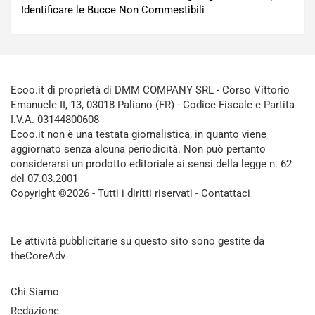
Identificare le Bucce Non Commestibili
Ecoo.it di proprietà di DMM COMPANY SRL - Corso Vittorio
Emanuele II, 13, 03018 Paliano (FR) - Codice Fiscale e Partita
I.V.A. 03144800608
Ecoo.it non è una testata giornalistica, in quanto viene
aggiornato senza alcuna periodicità. Non può pertanto
considerarsi un prodotto editoriale ai sensi della legge n. 62
del 07.03.2001
Copyright ©2026 - Tutti i diritti riservati -
Contattaci
Le attività pubblicitarie su questo sito sono gestite da
theCoreAdv
Chi Siamo
Redazione