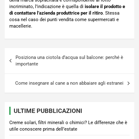
della marca sopracitata e corrispondente al lotto
incriminato, l’indicazione è quella di
isolare il prodotto e
di contattare l’azienda produttrice per il ritiro
. Stessa
cosa nel caso dei punti vendita come supermercati e
macellerie.
Navigazione
Posiziona una ciotola d’acqua sul balcone: perché è
articoli
importante
Come insegnare al cane a non abbaiare agli estranei
ULTIME PUBBLICAZIONI
Creme solari, filtri minerali o chimici? Le differenze che è
utile conoscere prima dell’estate