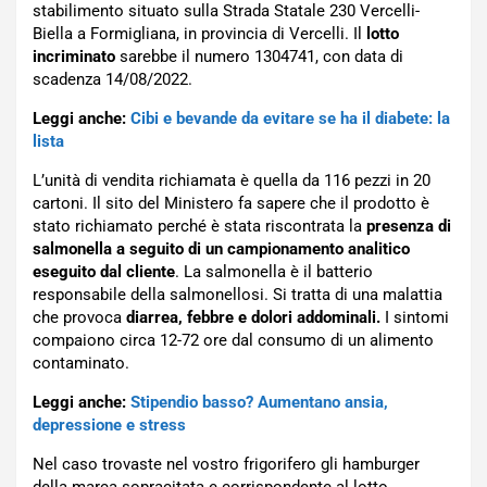
stabilimento situato sulla Strada Statale 230 Vercelli-
Biella a Formigliana, in provincia di Vercelli. Il
lotto
incriminato
sarebbe il numero 1304741, con data di
scadenza 14/08/2022.
Leggi anche:
Cibi e bevande da evitare se ha il diabete: la
lista
L’unità di vendita richiamata è quella da 116 pezzi in 20
cartoni. Il sito del Ministero fa sapere che il prodotto è
stato richiamato perché è stata riscontrata la
presenza di
salmonella a seguito di un campionamento analitico
eseguito dal cliente
. La salmonella è il batterio
responsabile della salmonellosi. Si tratta di una malattia
che provoca
diarrea, febbre e dolori addominali.
I sintomi
compaiono circa 12-72 ore dal consumo di un alimento
contaminato.
Leggi anche:
Stipendio basso? Aumentano ansia,
depressione e stress
Nel caso trovaste nel vostro frigorifero gli hamburger