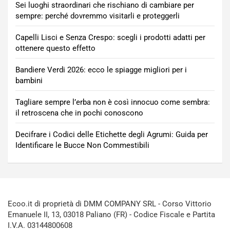
Sei luoghi straordinari che rischiano di cambiare per
sempre: perché dovremmo visitarli e proteggerli
Capelli Lisci e Senza Crespo: scegli i prodotti adatti per
ottenere questo effetto
Bandiere Verdi 2026: ecco le spiagge migliori per i
bambini
Tagliare sempre l’erba non è così innocuo come sembra:
il retroscena che in pochi conoscono
Decifrare i Codici delle Etichette degli Agrumi: Guida per
Identificare le Bucce Non Commestibili
Ecoo.it di proprietà di DMM COMPANY SRL - Corso Vittorio
Emanuele II, 13, 03018 Paliano (FR) - Codice Fiscale e Partita
I.V.A. 03144800608