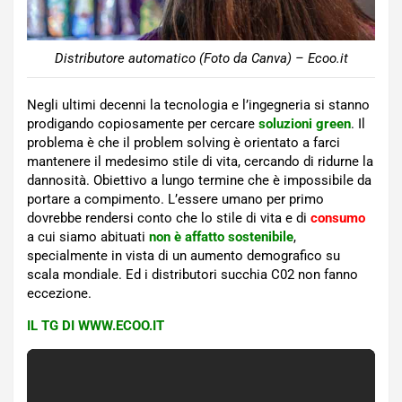
Distributore automatico (Foto da Canva) – Ecoo.it
Negli ultimi decenni la tecnologia e l’ingegneria si stanno
prodigando copiosamente per cercare
soluzioni green
. Il
problema è che il problem solving è orientato a farci
mantenere il medesimo stile di vita, cercando di ridurne la
dannosità. Obiettivo a lungo termine che è impossibile da
portare a compimento. L’essere umano per primo
dovrebbe rendersi conto che lo stile di vita e di
consumo
a cui siamo abituati
non è affatto sostenibile
,
specialmente in vista di un aumento demografico su
scala mondiale. Ed i distributori succhia C02 non fanno
eccezione.
IL TG DI WWW.ECOO.IT