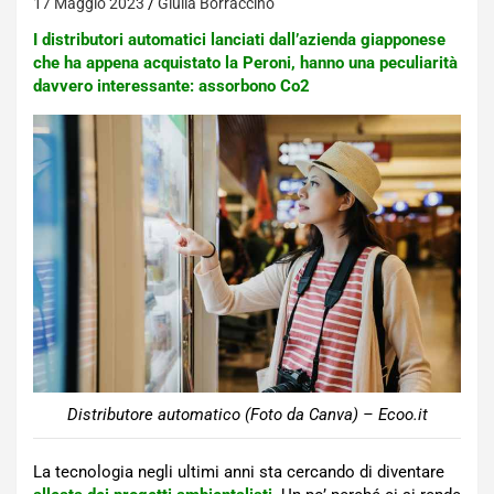
17 Maggio 2023
Giulia Borraccino
I distributori automatici lanciati dall’azienda giapponese
che ha appena acquistato la Peroni, hanno una peculiarità
davvero interessante: assorbono Co2
Distributore automatico (Foto da Canva) – Ecoo.it
La tecnologia negli ultimi anni sta cercando di diventare