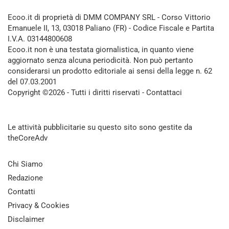
Ecoo.it di proprietà di DMM COMPANY SRL - Corso Vittorio
Emanuele II, 13, 03018 Paliano (FR) - Codice Fiscale e Partita
I.V.A. 03144800608
Ecoo.it non è una testata giornalistica, in quanto viene
aggiornato senza alcuna periodicità. Non può pertanto
considerarsi un prodotto editoriale ai sensi della legge n. 62
del 07.03.2001
Copyright ©2026 - Tutti i diritti riservati -
Contattaci
Le attività pubblicitarie su questo sito sono gestite da
theCoreAdv
Chi Siamo
Redazione
Contatti
Privacy & Cookies
Disclaimer