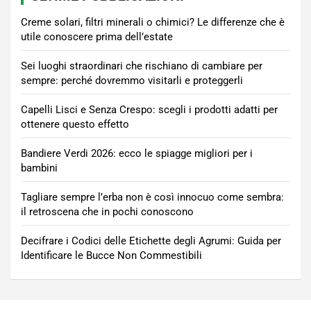
Creme solari, filtri minerali o chimici? Le differenze che è
utile conoscere prima dell’estate
Sei luoghi straordinari che rischiano di cambiare per
sempre: perché dovremmo visitarli e proteggerli
Capelli Lisci e Senza Crespo: scegli i prodotti adatti per
ottenere questo effetto
Bandiere Verdi 2026: ecco le spiagge migliori per i
bambini
Tagliare sempre l’erba non è così innocuo come sembra:
il retroscena che in pochi conoscono
Decifrare i Codici delle Etichette degli Agrumi: Guida per
Identificare le Bucce Non Commestibili