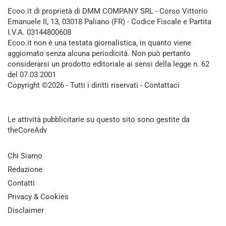
Ecoo.it di proprietà di DMM COMPANY SRL - Corso Vittorio
Emanuele II, 13, 03018 Paliano (FR) - Codice Fiscale e Partita
I.V.A. 03144800608
Ecoo.it non è una testata giornalistica, in quanto viene
aggiornato senza alcuna periodicità. Non può pertanto
considerarsi un prodotto editoriale ai sensi della legge n. 62
del 07.03.2001
Copyright ©2026 - Tutti i diritti riservati -
Contattaci
Le attività pubblicitarie su questo sito sono gestite da
theCoreAdv
Chi Siamo
Redazione
Contatti
Privacy & Cookies
Disclaimer