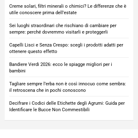
Creme solari, filtri minerali o chimici? Le differenze che è
utile conoscere prima dell’estate
Sei luoghi straordinari che rischiano di cambiare per
sempre: perché dovremmo visitarli e proteggerli
Capelli Lisci e Senza Crespo: scegli i prodotti adatti per
ottenere questo effetto
Bandiere Verdi 2026: ecco le spiagge migliori per i
bambini
Tagliare sempre l’erba non è così innocuo come sembra:
il retroscena che in pochi conoscono
Decifrare i Codici delle Etichette degli Agrumi: Guida per
Identificare le Bucce Non Commestibili