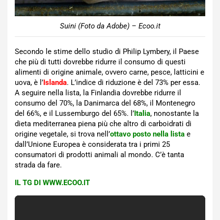
Suini (Foto da Adobe) – Ecoo.it
Secondo le stime dello studio di Philip Lymbery, il Paese
che più di tutti dovrebbe ridurre il consumo di questi
alimenti di origine animale, ovvero carne, pesce, latticini e
uova, è l’
Islanda
. L’indice di riduzione è del 73% per essa.
A seguire nella lista, la Finlandia dovrebbe ridurre il
consumo del 70%, la Danimarca del 68%, il Montenegro
del 66%, e il Lussemburgo del 65%. l’
Italia
, nonostante la
dieta mediterranea piena più che altro di carboidrati di
origine vegetale, si trova nell’
ottavo posto nella lista
e
dall’Unione Europea è considerata tra i primi 25
consumatori di prodotti animali al mondo. C’è tanta
strada da fare.
IL TG DI WWW.ECOO.IT