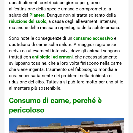
questi alimenti contribuisce giorno per giorno
all’estinzione della specie umana e compromette la
salute del
Pianeta
. Dunque non si tratta soltanto della
riduzione del suolo
, a causa degli allevamenti intensivi,
ma anche della messa a repentaglio della salute umana.
Sono note le conseguenze di un
consumo eccessivo
e
quotidiano di carne sulla salute. A maggior ragione se
deriva da allevamenti intensivi, dove gli animali vengono
trattati con
antibiotici ed ormoni
, che necessariamente
sviluppano tossine, che a loro volta finiscono nella carne
che viene ingerita. L’aumento del fabbisogno mondiale
crea necessariamente dei problemi nella richiesta di
riduzione del cibo. Tuttavia si può fare molto per uno stile
alimentare più sostenibile.
Consumo di carne, perché è
pericoloso