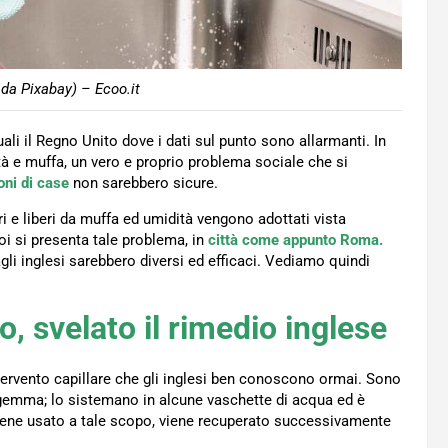
 da Pixabay) – Ecoo.it
ali il Regno Unito dove i dati sul punto sono allarmanti. In
dità e muffa, un vero e proprio problema sociale che si
oni di case
non sarebbero sicure.
i e liberi da muffa ed umidità vengono adottati vista
i si presenta tale problema, in
città come appunto Roma.
dagli inglesi sarebbero diversi ed efficaci. Vediamo quindi
, svelato il rimedio inglese
ntervento capillare che gli inglesi ben conoscono ormai. Sono
gemma; lo sistemano in alcune vaschette di acqua ed è
 viene usato a tale scopo, viene recuperato successivamente