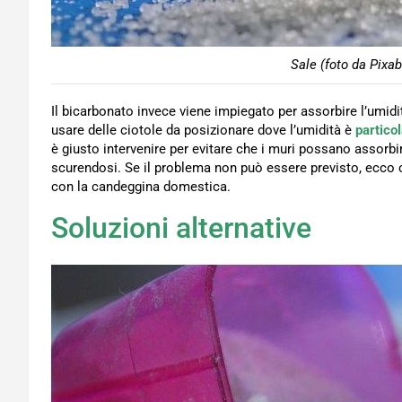
Sale (foto da Pixab
Il bicarbonato invece viene impiegato per assorbire l’umidi
usare delle ciotole da posizionare dove l’umidità è
partico
è giusto intervenire per evitare che i muri possano assorb
scurendosi. Se il problema non può essere previsto, ecco ch
con la candeggina domestica.
Soluzioni alternative