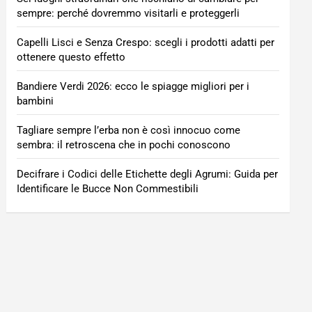
sempre: perché dovremmo visitarli e proteggerli
Capelli Lisci e Senza Crespo: scegli i prodotti adatti per
ottenere questo effetto
Bandiere Verdi 2026: ecco le spiagge migliori per i
bambini
Tagliare sempre l’erba non è così innocuo come
sembra: il retroscena che in pochi conoscono
Decifrare i Codici delle Etichette degli Agrumi: Guida per
Identificare le Bucce Non Commestibili