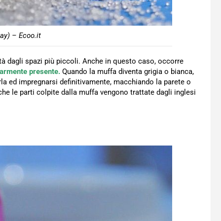
ay) – Ecoo.it
tà dagli spazi più piccoli. Anche in questo caso, occorre
larmente presente.
Quando la muffa diventa grigia o bianca,
irla ed impregnarsi definitivamente, macchiando la parete o
e le parti colpite dalla muffa vengono trattate dagli inglesi