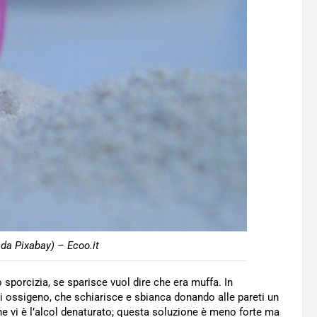
 da Pixabay) – Ecoo.it
o sporcizia, se sparisce vuol dire che era muffa. In
di ossigeno, che schiarisce e sbianca donando alle pareti un
 vi è l’alcol denaturato; questa soluzione è meno forte ma