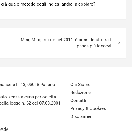
 già quale metodo degli inglesi andrai a copiare?
Ming Ming muore nel 2011: è considerato tra i
panda più longevi
nuele II, 13, 03018 Paliano
Chi Siamo
Redazione
nato senza alcuna periodicità.
Contatti
della legge n. 62 del 07.03.2001
Privacy & Cookies
Disclaimer
reAdv