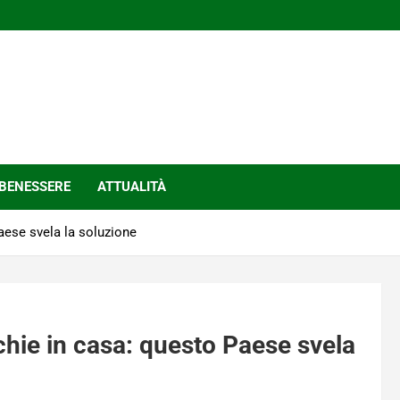
BENESSERE
ATTUALITÀ
ese svela la soluzione
hie in casa: questo Paese svela