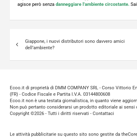
agisce però senza
danneggiare l’ambiente circostante.
Sai
Navigazione
Giappone, i nuovi distributori sono davvero amici
articoli
dell’ambiente?
Ecoo.it di proprietà di DMM COMPANY SRL - Corso Vittorio Ema
(FR) - Codice Fiscale e Partita I.V.A. 03144800608
Ecoo.it non è una testata giornalistica, in quanto viene aggior
Non può pertanto considerarsi un prodotto editoriale ai sensi 
Copyright ©2026 - Tutti i diritti riservati -
Contattaci
Le attività pubblicitarie su questo sito sono gestite da theCo